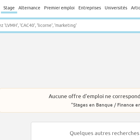
Stage
Alternance
Premier emploi
Entreprises
Universités
Arti
Aucune offre d'emploi ne correspond
“Stages en Banque / Finance e
Quelques autres recherches 