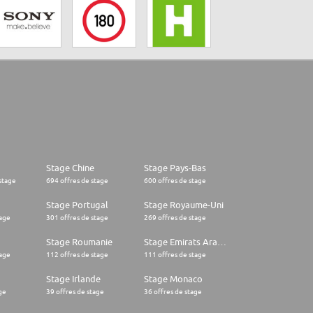
Stage Chine
Stage Pays-Bas
stage
694 offres de stage
600 offres de stage
Stage Portugal
Stage Royaume-Uni
tage
301 offres de stage
269 offres de stage
Stage Roumanie
Stage Emirats Arabes Unis
tage
112 offres de stage
111 offres de stage
Stage Irlande
Stage Monaco
ge
39 offres de stage
36 offres de stage