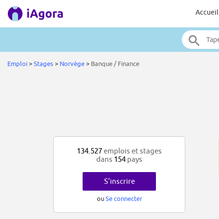
Accueil
Emploi
>
Stages
>
Norvège
>
Banque / Finance
134.527
emplois et stages
dans
154
pays
S'inscrire
ou
Se connecter