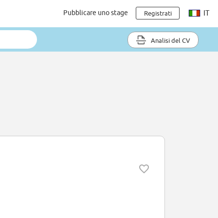
Pubblicare uno stage
IT
Registrati
Analisi del CV