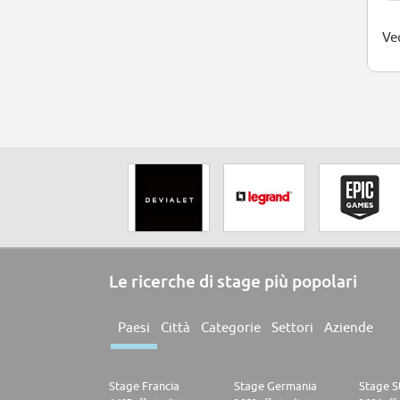
Ved
Le ricerche di stage più popolari
Paesi
Città
Categorie
Settori
Aziende
Stage Francia
Stage Germania
Stage St