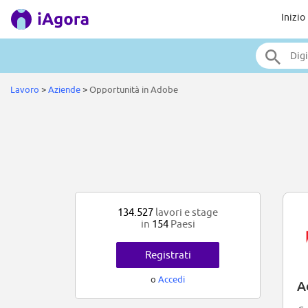
Inizio
Lavoro
>
Aziende
>
Opportunità in Adobe
134.527
lavori e stage
in
154
Paesi
Registrati
o
Accedi
A