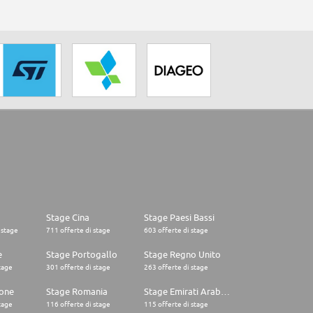
Stage Cina
Stage Paesi Bassi
 stage
711 offerte di stage
603 offerte di stage
e
Stage Portogallo
Stage Regno Unito
tage
301 offerte di stage
263 offerte di stage
one
Stage Romania
Stage Emirati Arabi Uniti
tage
116 offerte di stage
115 offerte di stage