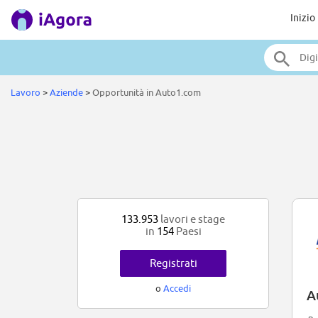
Inizio
Lavoro
>
Aziende
>
Opportunità in Auto1.com
133.953
lavori e stage
in
154
Paesi
Registrati
o
Accedi
A