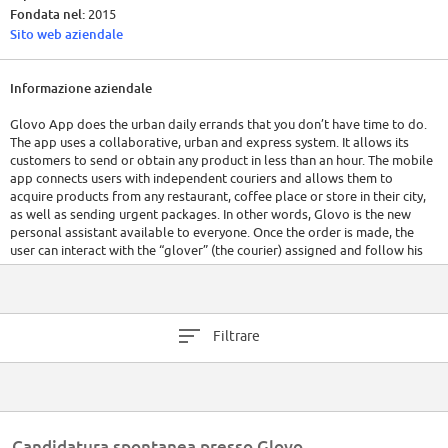
Fondata nel:
2015
Sito web aziendale
Informazione aziendale
Glovo App does the urban daily errands that you don’t have time to do.
The app uses a collaborative, urban and express system. It allows its
customers to send or obtain any product in less than an hour. The mobile
app connects users with independent couriers and allows them to
acquire products from any restaurant, coffee place or store in their city,
as well as sending urgent packages. In other words, Glovo is the new
personal assistant available to everyone. Once the order is made, the
user can interact with the “glover” (the courier) assigned and follow his
GPS position in real time.
Filtrare
Candidatura spontanea presso Glovo