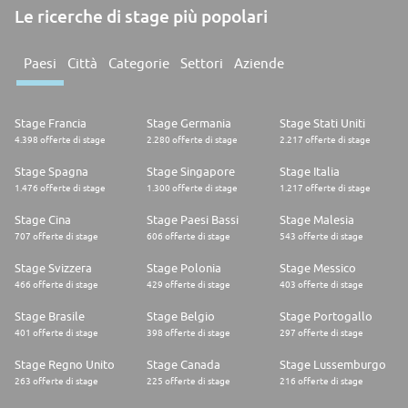
Le ricerche di stage più popolari
Paesi
Città
Categorie
Settori
Aziende
Stage Francia
Stage Germania
Stage Stati Uniti
4.398 offerte di stage
2.280 offerte di stage
2.217 offerte di stage
Stage Spagna
Stage Singapore
Stage Italia
1.476 offerte di stage
1.300 offerte di stage
1.217 offerte di stage
Stage Cina
Stage Paesi Bassi
Stage Malesia
707 offerte di stage
606 offerte di stage
543 offerte di stage
Stage Svizzera
Stage Polonia
Stage Messico
466 offerte di stage
429 offerte di stage
403 offerte di stage
Stage Brasile
Stage Belgio
Stage Portogallo
401 offerte di stage
398 offerte di stage
297 offerte di stage
Stage Regno Unito
Stage Canada
Stage Lussemburgo
263 offerte di stage
225 offerte di stage
216 offerte di stage