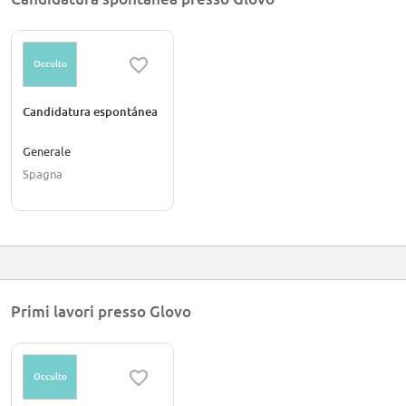
Occulto
Candidatura espontánea
Generale
Spagna
Primi lavori presso Glovo
Occulto