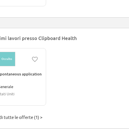
imi lavori presso Clipboard Health
Occulto
pontaneous application
enerale
tati Uniti
i tutte le offerte (1) >