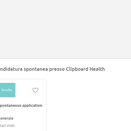
ndidatura spontanea presso Clipboard Health
Occulto
pontaneous application
enerale
tati Uniti