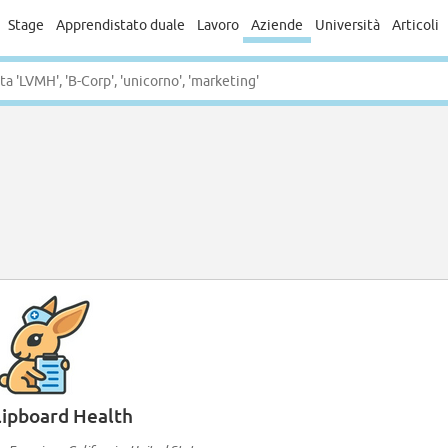
Stage
Apprendistato duale
Lavoro
Aziende
Università
Articoli
lipboard Health