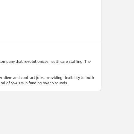
 company that revolutionizes healthcare staffing. The
r-diem and contract jobs, providing flexibility to both
otal of $94.1M in funding over 5 rounds.