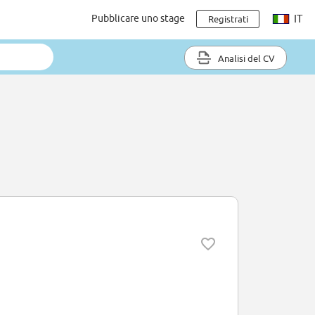
Pubblicare uno stage
IT
Registrati
Analisi del CV