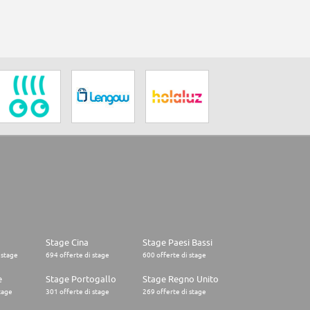
Stage Cina
Stage Paesi Bassi
 stage
694 offerte di stage
600 offerte di stage
e
Stage Portogallo
Stage Regno Unito
tage
301 offerte di stage
269 offerte di stage