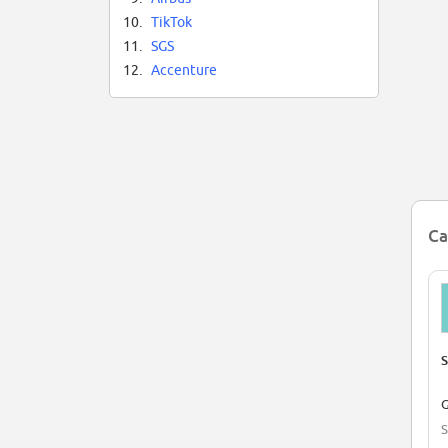
10.
TikTok
11.
SGS
12.
Accenture
Ca
S
G
S