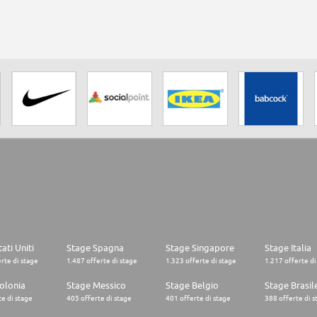
ati Uniti
Stage Spagna
Stage Singapore
Stage Italia
rte di stage
1.487 offerte di stage
1.323 offerte di stage
1.217 offerte di
olonia
Stage Messico
Stage Belgio
Stage Brasil
e di stage
405 offerte di stage
401 offerte di stage
388 offerte di s