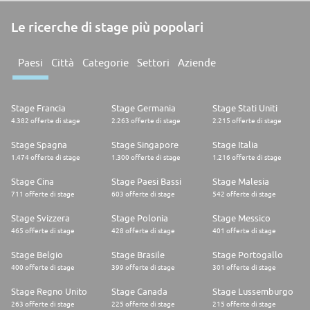
Le ricerche di stage più popolari
Paesi
Città
Categorie
Settori
Aziende
Stage Francia
Stage Germania
Stage Stati Uniti
4.382 offerte di stage
2.263 offerte di stage
2.215 offerte di stage
Stage Spagna
Stage Singapore
Stage Italia
1.474 offerte di stage
1.300 offerte di stage
1.216 offerte di stage
Stage Cina
Stage Paesi Bassi
Stage Malesia
711 offerte di stage
603 offerte di stage
542 offerte di stage
Stage Svizzera
Stage Polonia
Stage Messico
465 offerte di stage
428 offerte di stage
401 offerte di stage
Stage Belgio
Stage Brasile
Stage Portogallo
400 offerte di stage
399 offerte di stage
301 offerte di stage
Stage Regno Unito
Stage Canada
Stage Lussemburgo
263 offerte di stage
225 offerte di stage
215 offerte di stage