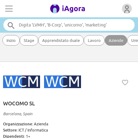
Inizio
Stage
Apprendistato duale
Lavoro
Aziende
Uni
WOCOMO SL
Barcelona, Spain
Organizzazione:
Azienda
Settore:
ICT / Informatica
Dipendenti:
1+