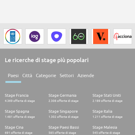
Le ricerche di stage più popolari
Paesi
Città
Categorie
Settori
Aziende
Stage Francia
Stage Germania
Stage Stati Uniti
4.369 offerte di stage
2.308 offerte di stage
2.189 offerte di stage
Stage Spagna
Stage Singapore
Stage Italia
1.481 offerte di stage
1.302 offerte di stage
1.211 offerte di stage
Stage Cina
Stage Paesi Bassi
Stage Malesia
691 offerte di stage
585 offerte di stage
545 offerte di stage