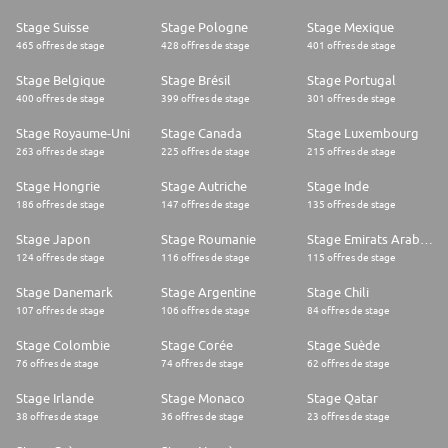
Stage Suisse
Stage Pologne
Stage Mexique
465 offres de stage
428 offres de stage
401 offres de stage
Stage Belgique
Stage Brésil
Stage Portugal
400 offres de stage
399 offres de stage
301 offres de stage
Stage Royaume-Uni
Stage Canada
Stage Luxembourg
263 offres de stage
225 offres de stage
215 offres de stage
Stage Hongrie
Stage Autriche
Stage Inde
186 offres de stage
147 offres de stage
135 offres de stage
Stage Japon
Stage Roumanie
Stage Emirats Arabes Unis
124 offres de stage
116 offres de stage
115 offres de stage
Stage Danemark
Stage Argentine
Stage Chili
107 offres de stage
106 offres de stage
84 offres de stage
Stage Colombie
Stage Corée
Stage Suède
76 offres de stage
74 offres de stage
62 offres de stage
Stage Irlande
Stage Monaco
Stage Qatar
38 offres de stage
36 offres de stage
23 offres de stage