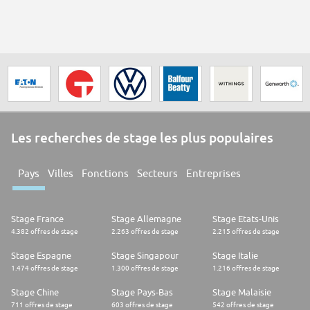
Les recherches de stage les plus populaires
Pays
Villes
Fonctions
Secteurs
Entreprises
Stage France
Stage Allemagne
Stage Etats-Unis
4.382 offres de stage
2.263 offres de stage
2.215 offres de stage
Stage Espagne
Stage Singapour
Stage Italie
1.474 offres de stage
1.300 offres de stage
1.216 offres de stage
Stage Chine
Stage Pays-Bas
Stage Malaisie
711 offres de stage
603 offres de stage
542 offres de stage