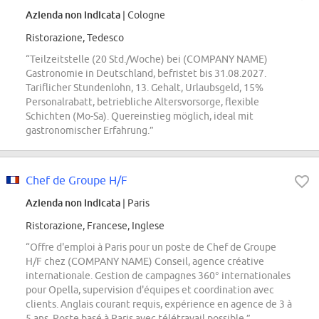
Azienda non indicata
| Cologne
Ristorazione, Tedesco
“Teilzeitstelle (20 Std./Woche) bei (COMPANY NAME)
Gastronomie in Deutschland, befristet bis 31.08.2027.
Tariflicher Stundenlohn, 13. Gehalt, Urlaubsgeld, 15%
Personalrabatt, betriebliche Altersvorsorge, flexible
Schichten (Mo-Sa). Quereinstieg möglich, ideal mit
gastronomischer Erfahrung.”
Chef de Groupe H/F
Azienda non indicata
| Paris
Ristorazione, Francese, Inglese
“Offre d'emploi à Paris pour un poste de Chef de Groupe
H/F chez (COMPANY NAME) Conseil, agence créative
internationale. Gestion de campagnes 360° internationales
pour Opella, supervision d'équipes et coordination avec
clients. Anglais courant requis, expérience en agence de 3 à
5 ans. Poste basé à Paris avec télétravail possible.”