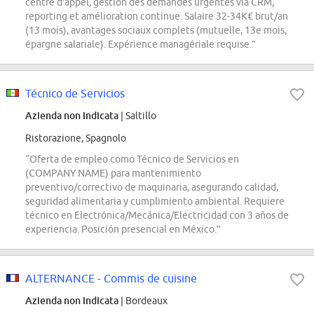
centre d'appel, gestion des demandes urgentes via CRM,
reporting et amélioration continue. Salaire 32-34K€ brut/an
(13 mois), avantages sociaux complets (mutuelle, 13e mois,
épargne salariale). Expérience managériale requise.”
Técnico de Servicios
Azienda non indicata
| Saltillo
Ristorazione, Spagnolo
“Oferta de empleo como Técnico de Servicios en
(COMPANY NAME) para mantenimiento
preventivo/correctivo de maquinaria, asegurando calidad,
seguridad alimentaria y cumplimiento ambiental. Requiere
técnico en Electrónica/Mecánica/Electricidad con 3 años de
experiencia. Posición presencial en México.”
ALTERNANCE - Commis de cuisine
Azienda non indicata
| Bordeaux