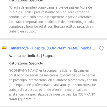
Ristorazione, Spagnolo
“Oferta de empleo como camarero/a de sala en Mora de
Rubielos, Teruel, para restaurante. Requiere carnet de
conducir, vehículo propio y experiencia previa valorable.
Contrato temporal con posibilidad de indefinido, jornada
completa y horarios rotativos. Buscan actitud proactiva y
trabajo en equipo.”
Camarero/a - Hospital (COMPANY NAME) Marbella (Málaga)
Azienda non indicata
| Spagna
Ristorazione, Spagnolo
“(COMPANY NAME) es la compañía líder en España en
prestación de servicios sanitarios. Contamos con expertos
de prestigio internacional en el ámbito biomédico y con un
gran equipo de profesionales sanitarios y no sanitarios que
trabaja día a día con el fin de ofrecer la mejor calidad
asistencial y especializada de nuestro país. En (COMPANY
NAME) querem...”