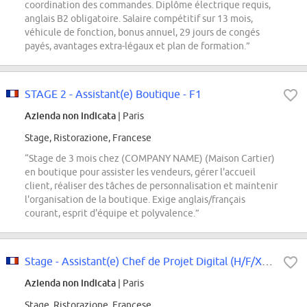
coordination des commandes. Diplôme électrique requis,
anglais B2 obligatoire. Salaire compétitif sur 13 mois,
véhicule de fonction, bonus annuel, 29 jours de congés
payés, avantages extra-légaux et plan de formation.”
STAGE 2 - Assistant(e) Boutique - F1
Azienda non indicata
| Paris
Stage, Ristorazione, Francese
“Stage de 3 mois chez (COMPANY NAME) (Maison Cartier)
en boutique pour assister les vendeurs, gérer l'accueil
client, réaliser des tâches de personnalisation et maintenir
l'organisation de la boutique. Exige anglais/français
courant, esprit d'équipe et polyvalence.”
Stage - Assistant(e) Chef de Projet Digital (H/F/X) - Mode - Janvier 2027
Azienda non indicata
| Paris
Stage, Ristorazione, Francese