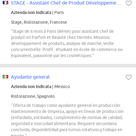
STAGE - Assistant Chef de Produit Développement - Parfum et Beauté
Azienda non indicata
| Paris
Stage, Ristorazione, Francese
“Stage de 6 mois à Paris (8ème) pour assistant chef de
produit en Parfum et Beauté chez Hermès. Missions :
développement de produits, analyse de marché, veille
concurrentielle. Profil : étudiant en école de commerce ou
équivalent, passionné par les cosmétiques.”
Ayudante general
Azienda non indicata
| Messico
Ristorazione, Spagnolo
“Oferta de trabajo como ayudante general en producción:
mantenimiento de limpieza, apoyo en líneas de producción
(enfardado, estibado), cumplimiento de normas de calidad,
seguridad e inocuidad alimentaria. Requiere secundaria
concluida, disponibilidad para turnos rotativos y trabajo en
equipo.”