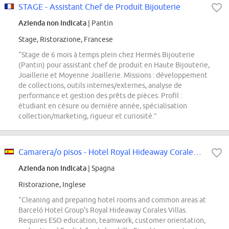
STAGE - Assistant Chef de Produit Bijouterie
Azienda non indicata
| Pantin
Stage, Ristorazione, Francese
“Stage de 6 mois à temps plein chez Hermès Bijouterie
(Pantin) pour assistant chef de produit en Haute Bijouterie,
Joaillerie et Moyenne Joaillerie. Missions : développement
de collections, outils internes/externes, analyse de
performance et gestion des prêts de pièces. Profil :
étudiant en césure ou dernière année, spécialisation
collection/marketing, rigueur et curiosité.”
Camarera/o pisos - Hotel Royal Hideaway Corales Villas
Azienda non indicata
| Spagna
Ristorazione, Inglese
“Cleaning and preparing hotel rooms and common areas at
Barceló Hotel Group's Royal Hideaway Corales Villas.
Requires ESO education, teamwork, customer orientation,