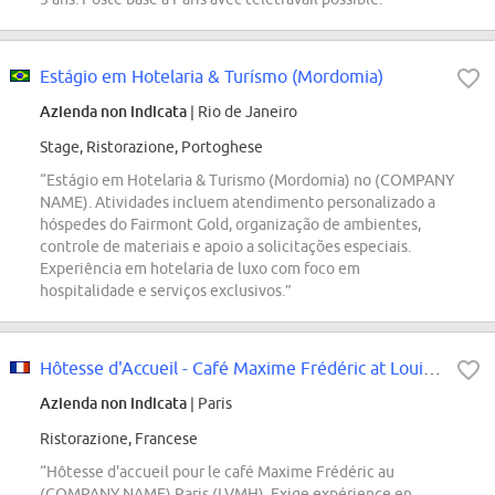
Estágio em Hotelaria & Turísmo (Mordomia)
Azienda non indicata
| Rio de Janeiro
Stage, Ristorazione, Portoghese
“Estágio em Hotelaria & Turismo (Mordomia) no (COMPANY
NAME). Atividades incluem atendimento personalizado a
hóspedes do Fairmont Gold, organização de ambientes,
controle de materiais e apoio a solicitações especiais.
Experiência em hotelaria de luxo com foco em
hospitalidade e serviços exclusivos.”
Hôtesse d'Accueil - Café Maxime Frédéric at Louis Vuitton
Azienda non indicata
| Paris
Ristorazione, Francese
“Hôtesse d'accueil pour le café Maxime Frédéric au
(COMPANY NAME) Paris (LVMH). Exige expérience en