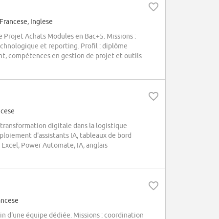
 Francese, Inglese
Projet Achats Modules en Bac+5. Missions :
echnologique et reporting. Profil : diplôme
nt, compétences en gestion de projet et outils
ncese
 transformation digitale dans la logistique
éploiement d'assistants IA, tableaux de bord
 Excel, Power Automate, IA, anglais
ancese
in d'une équipe dédiée. Missions : coordination