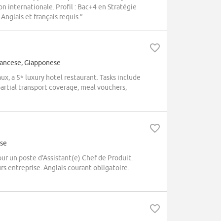
on internationale. Profil : Bac+4 en Stratégie
nglais et français requis.”
rancese, Giapponese
, a 5* luxury hotel restaurant. Tasks include
artial transport coverage, meal vouchers,
ese
 un poste d'Assistant(e) Chef de Produit.
 entreprise. Anglais courant obligatoire.