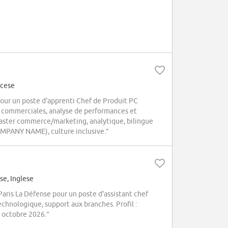
ncese
ur un poste d'apprenti Chef de Produit PC
es commerciales, analyse de performances et
 Master commerce/marketing, analytique, bilingue
COMPANY NAME), culture inclusive.”
se, Inglese
ris La Défense pour un poste d'assistant chef
echnologique, support aux branches. Profil :
n octobre 2026.”