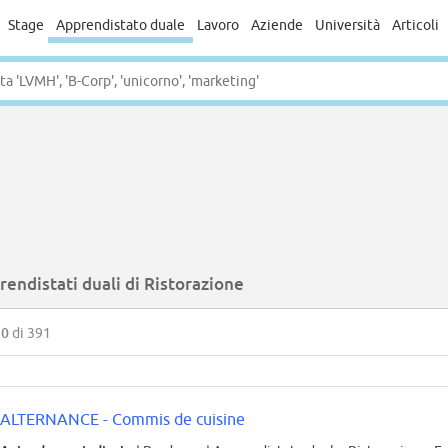
Stage
Apprendistato duale
Lavoro
Aziende
Università
Articoli
endistati duali di Ristorazione
50
di 391
ALTERNANCE - Commis de cuisine