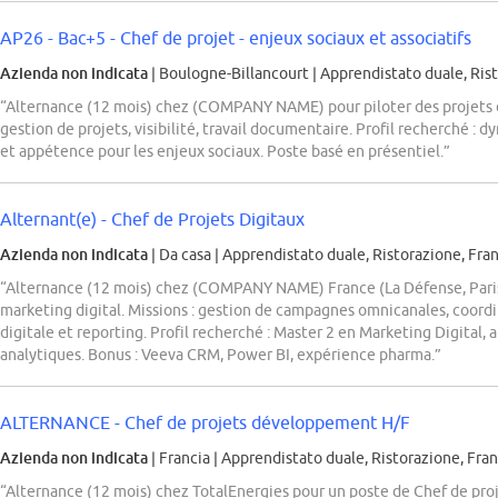
AP26 - Bac+5 - Chef de projet - enjeux sociaux et associatifs
Azienda non indicata
| Boulogne-Billancourt
|
Apprendistato duale, Rist
“Alternance (12 mois) chez (COMPANY NAME) pour piloter des projets de
gestion de projets, visibilité, travail documentaire. Profil recherché : 
et appétence pour les enjeux sociaux. Poste basé en présentiel.”
Alternant(e) - Chef de Projets Digitaux
Azienda non indicata
| Da casa
|
Apprendistato duale, Ristorazione, Fran
“Alternance (12 mois) chez (COMPANY NAME) France (La Défense, Paris)
marketing digital. Missions : gestion de campagnes omnicanales, coordi
digitale et reporting. Profil recherché : Master 2 en Marketing Digital, a
analytiques. Bonus : Veeva CRM, Power BI, expérience pharma.”
ALTERNANCE - Chef de projets développement H/F
Azienda non indicata
| Francia
|
Apprendistato duale, Ristorazione, Fran
“Alternance (12 mois) chez TotalEnergies pour un poste de Chef de pro