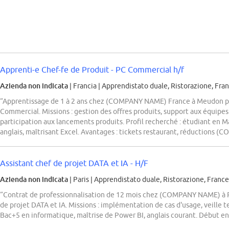
Apprenti-e Chef-fe de Produit - PC Commercial h/f
Azienda non indicata
| Francia
|
Apprendistato duale, Ristorazione, Fra
“Apprentissage de 1 à 2 ans chez (COMPANY NAME) France à Meudon po
Commercial. Missions : gestion des offres produits, support aux équip
participation aux lancements produits. Profil recherché : étudiant en
anglais, maîtrisant Excel. Avantages : tickets restaurant, réductions (
Assistant chef de projet DATA et IA - H/F
Azienda non indicata
| Paris
|
Apprendistato duale, Ristorazione, France
“Contrat de professionnalisation de 12 mois chez (COMPANY NAME) à Pa
de projet DATA et IA. Missions : implémentation de cas d'usage, veille t
Bac+5 en informatique, maîtrise de Power BI, anglais courant. Début e