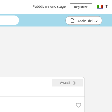
Pubblicare uno stage
IT
Registrati
Analisi del CV
Avanti