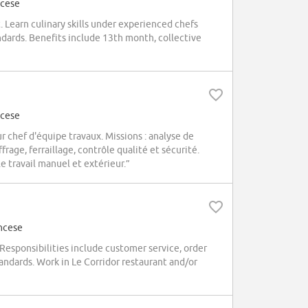
ncese
 Learn culinary skills under experienced chefs
dards. Benefits include 13th month, collective
ncese
chef d'équipe travaux. Missions : analyse de
rage, ferraillage, contrôle qualité et sécurité.
 le travail manuel et extérieur.”
ancese
Responsibilities include customer service, order
tandards. Work in Le Corridor restaurant and/or