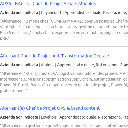
AP26 - BAC+5 - Chef de Projet Achats Modules
Azienda non indicata
| Guyancourt
|
Apprendistato duale, Ristorazione,
“Alternance (12 mois) chez (COMPANY NAME) pour un poste de Chef de 
stratégie d'achat, négociation fournisseurs, gestion de projets, veille t
Bac+5 en achats/supply chain, expérience en automobile, anglais coura
ERP.”
Alternant Chef de Projet IA & Transformation Digitale
Azienda non indicata
| Amiens
|
Apprendistato duale, Ristorazione, Fra
“Alternance (1-2 ans) chez CEVA Logistics pour piloter des projets IA et
internationale. Missions : optimisation supply chain, automatisation, d
Power BI. Profil : Bac+4/5, compétences en gestion de projet, Power BI,
professionnel.”
Alternant(e) Chef de Projet OPS & brand content
Azienda non indicata
| Levallois
|
Apprendistato duale, Ristorazione, Fr
“Alternance en gestion de projets opérationnels et brand content au se