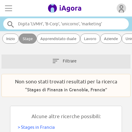
Inizio
Stage
Apprendistato duale
Lavoro
Aziende
Uni
Filtrare
Non sono stati trovati resultati per la ricerca
“Stages di Finanza in Grenoble, Francia”
Alcune altre ricerche possibili:
>
Stages in Francia