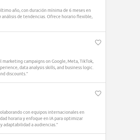
 último año, con duración mínima de 6 meses en
 análisis de tendencias. Ofrece horario flexible,
al marketing campaigns on Google, Meta, TikTok,
rience, data analysis skills, and business logic.
and discounts.”
 colaborando con equipos internacionales en
dad horaria y enfoque en IA para optimizar
y adaptabilidad a audiencias.”