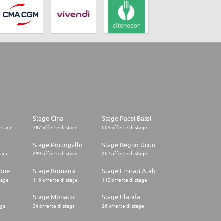
Stage Cina
Stage Paesi Bassi
 stage
707 offerte di stage
604 offerte di stage
o
Stage Portogallo
Stage Regno Unito
tage
299 offerte di stage
267 offerte di stage
one
Stage Romania
Stage Emirati Arabi Uniti
tage
116 offerte di stage
112 offerte di stage
Stage Monaco
Stage Irlanda
age
36 offerte di stage
36 offerte di stage