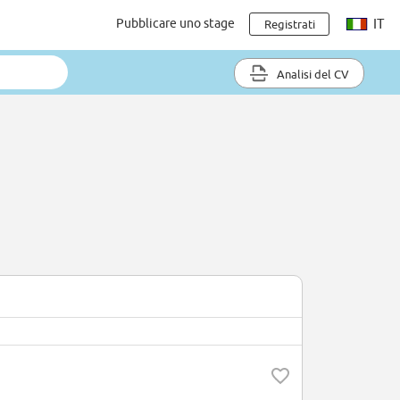
Pubblicare uno stage
IT
Registrati
Analisi del CV