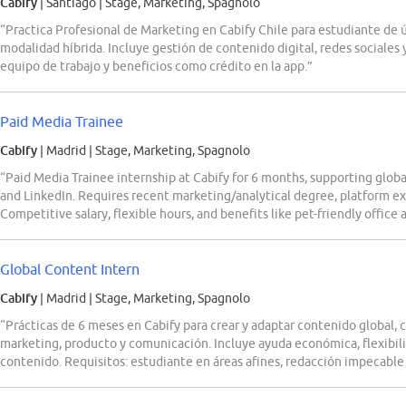
Cabify
| Santiago
|
Stage, Marketing, Spagnolo
“Practica Profesional de Marketing en Cabify Chile para estudiante de
modalidad híbrida. Incluye gestión de contenido digital, redes sociales y
equipo de trabajo y beneficios como crédito en la app.”
Paid Media Trainee
Cabify
| Madrid
|
Stage, Marketing, Spagnolo
“Paid Media Trainee internship at Cabify for 6 months, supporting glob
and LinkedIn. Requires recent marketing/analytical degree, platform expe
Competitive salary, flexible hours, and benefits like pet-friendly office 
Global Content Intern
Cabify
| Madrid
|
Stage, Marketing, Spagnolo
“Prácticas de 6 meses en Cabify para crear y adaptar contenido global,
marketing, producto y comunicación. Incluye ayuda económica, flexibili
contenido. Requisitos: estudiante en áreas afines, redacción impecable 