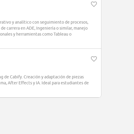
ativo y analítico con seguimiento de procesos,
de carrera en ADE, Ingeniería o similar, manejo
cionales y herramientas como Tableau o
ng de Cabify. Creación y adaptación de piezas
, After Effects y IA. Ideal para estudiantes de