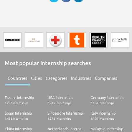
Most popular internship searches
Countries
Cities
Categories
Industries
Companies
France Internship
USA Internship
Germany Internship
4.286 internships
2.245 internships
2.188 internships
Spain Internship
Singapore Internship
Italy Internship
1.458 internships
1.272 internships
1.199 internships
China Internship
Netherlands Internship
Malaysia Internship