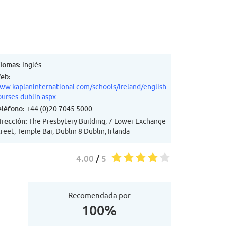
diomas:
Inglés
eb:
ww.kaplaninternational.com/schools/ireland/english-
ourses-dublin.aspx
eléfono:
+44 (0)20 7045 5000
irección:
The Presbytery Building, 7 Lower Exchange
reet, Temple Bar, Dublin 8 Dublin, Irlanda
4.00
/
5
Recomendada por
100%