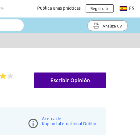
os
Publica unas prácticas
ES
Regístrate
Analiza CV
Escribir Opinión
Acerca de
Kaplan International Dublin