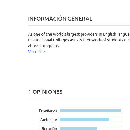
INFORMACIÓN GENERAL
As one of the world's largest providers in English lang
International Colleges assists thousands of students eve
abroad programs.
Ver más >
1 OPINIONES
Enseñanza
Ambiente
Ubicación