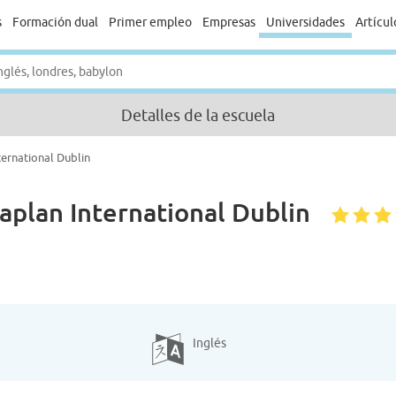
s
Formación dual
Primer empleo
Empresas
Universidades
Artícul
Detalles de la escuela
ernational Dublin
aplan International Dublin
Inglés