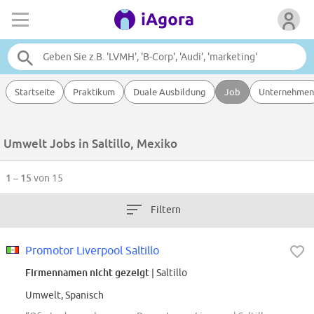
Startseite
Praktikum
Duale Ausbildung
Job
Unternehmen
Umwelt Jobs in Saltillo, Mexiko
1 – 15
von 15
Filtern
Promotor Liverpool Saltillo
Firmennamen nicht gezeigt
| Saltillo
Umwelt, Spanisch