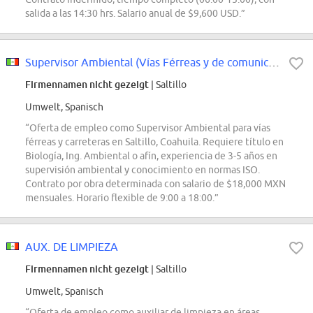
salida a las 14:30 hrs. Salario anual de $9,600 USD.”
Supervisor Ambiental (Vías Férreas y de comunicación)
Firmennamen nicht gezeigt
| Saltillo
Umwelt, Spanisch
“Oferta de empleo como Supervisor Ambiental para vías
férreas y carreteras en Saltillo, Coahuila. Requiere título en
Biología, Ing. Ambiental o afín, experiencia de 3-5 años en
supervisión ambiental y conocimiento en normas ISO.
Contrato por obra determinada con salario de $18,000 MXN
mensuales. Horario flexible de 9:00 a 18:00.”
AUX. DE LIMPIEZA
Firmennamen nicht gezeigt
| Saltillo
Umwelt, Spanisch
“Oferta de empleo como auxiliar de limpieza en áreas