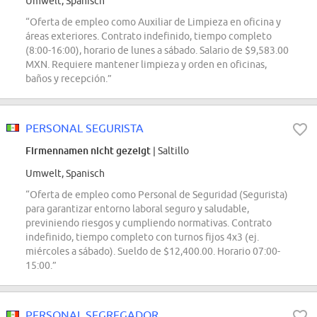
Umwelt, Spanisch
“Oferta de empleo como Auxiliar de Limpieza en oficina y
áreas exteriores. Contrato indefinido, tiempo completo
(8:00-16:00), horario de lunes a sábado. Salario de $9,583.00
MXN. Requiere mantener limpieza y orden en oficinas,
baños y recepción.”
PERSONAL SEGURISTA
Firmennamen nicht gezeigt
| Saltillo
Umwelt, Spanisch
“Oferta de empleo como Personal de Seguridad (Segurista)
para garantizar entorno laboral seguro y saludable,
previniendo riesgos y cumpliendo normativas. Contrato
indefinido, tiempo completo con turnos fijos 4x3 (ej.
miércoles a sábado). Sueldo de $12,400.00. Horario 07:00-
15:00.”
PERSONAL SEGREGADOR