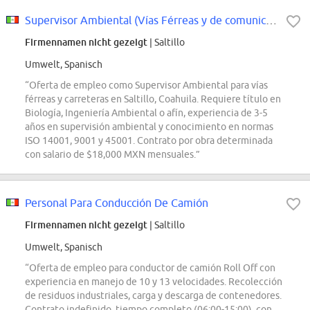
Supervisor Ambiental (Vías Férreas y de comunicación)
Firmennamen nicht gezeigt
| Saltillo
Umwelt, Spanisch
“Oferta de empleo como Supervisor Ambiental para vías
férreas y carreteras en Saltillo, Coahuila. Requiere título en
Biología, Ingeniería Ambiental o afín, experiencia de 3-5
años en supervisión ambiental y conocimiento en normas
ISO 14001, 9001 y 45001. Contrato por obra determinada
con salario de $18,000 MXN mensuales.”
Personal Para Conducción De Camión
Firmennamen nicht gezeigt
| Saltillo
Umwelt, Spanisch
“Oferta de empleo para conductor de camión Roll Off con
experiencia en manejo de 10 y 13 velocidades. Recolección
de residuos industriales, carga y descarga de contenedores.
Contrato indefinido, tiempo completo (06:00-15:00), con