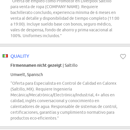
“Oferta de empleo como Promotor en Liverpool Saltillo
para venta de ropa (COMPANY NAME). Requiere
bachillerato concluido, experiencia mínima de 6 meses en
venta al detalle y disponibilidad de tiempo completo (11:00
a 19:00). Incluye sueldo base con bonos, seguro médico,
vales de despensa, fondo de ahorro y prima vacacional al
100%. Uniformes incluidos.”
QUALITY
Firmennamen nicht gezeigt
| Saltillo
Umwelt, Spanisch
“Oferta para Especialista en Control de Calidad en Calorex
(Saltillo, MX). Requiere Ingeniería
Mecánica/Mecatrónica/Electrónica/Industrial, 4+ años en
calidad, inglés conversacional y conocimiento en
calentadores de agua. Responsable de sistemas de control,
certificaciones, garantías y cumplimiento normativo para
productos eco-eficientes.”