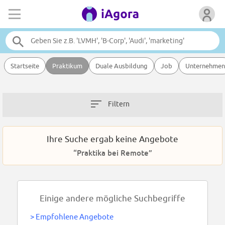
Startseite
Praktikum
Duale Ausbildung
Job
Unternehmen
Filtern
Ihre Suche ergab keine Angebote
“Praktika bei Remote”
Einige andere mögliche Suchbegriffe
>
Empfohlene Angebote