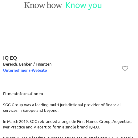
IQ EQ
Bereich:
Banken / Finanzen
Unternehmens-Website
Firmeninformationen
SGG Group was a leading multi-jurisdictional provider of financial
services in Europe and beyond.
In March 2019, SGG rebranded alongside First Names Group, Augentius,
Iyer Practice and Viacert to form a single brand IQ-EQ.