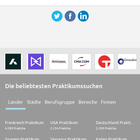
Die beliebtesten Praktikumssuchen
Länder
Städte
Berufsgruppe
Bereiche
Firmen
Frankreich Praktikum
USA Praktikum
Deutschland Praktikum
4.299 Praktika
2.234 Praktika
2.206 Praktika
Spanien Praktikum
Singapur Praktikum
Italien Praktikum