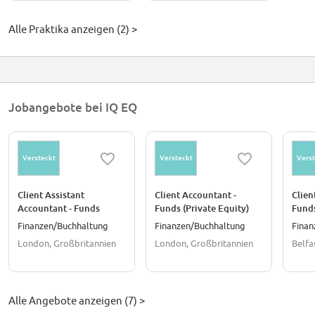
Alle Praktika anzeigen (2) >
Jobangebote bei IQ EQ
Versteckt
Versteckt
Verst
Client Assistant
Client Accountant -
Clien
Accountant - Funds
Funds (Private Equity)
Fund
Finanzen/Buchhaltung
Finanzen/Buchhaltung
Finan
London, Großbritannien
London, Großbritannien
Belfa
Alle Angebote anzeigen (7) >