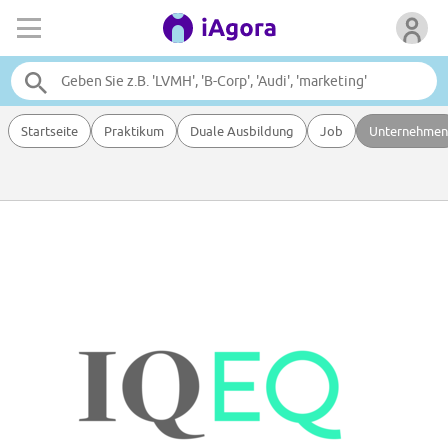
Startseite
Praktikum
Duale Ausbildung
Job
Unternehmen