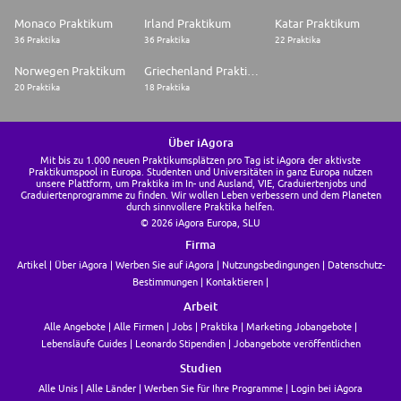
Monaco Praktikum
Irland Praktikum
Katar Praktikum
36 Praktika
36 Praktika
22 Praktika
Norwegen Praktikum
Griechenland Praktikum
20 Praktika
18 Praktika
Über iAgora
Mit bis zu 1.000 neuen Praktikumsplätzen pro Tag ist iAgora der aktivste
Praktikumspool in Europa. Studenten und Universitäten in ganz Europa nutzen
unsere Plattform, um Praktika im In- und Ausland, VIE, Graduiertenjobs und
Graduiertenprogramme zu finden. Wir wollen Leben verbessern und dem Planeten
durch sinnvollere Praktika helfen.
© 2026 iAgora Europa, SLU
Firma
Artikel
Über iAgora
Werben Sie auf iAgora
Nutzungsbedingungen
Datenschutz-
Bestimmungen
Kontaktieren
Arbeit
Alle Angebote
Alle Firmen
Jobs
Praktika
Marketing Jobangebote
Lebensläufe Guides
Leonardo Stipendien
Jobangebote veröffentlichen
Studien
Alle Unis
Alle Länder
Werben Sie für Ihre Programme
Login bei iAgora