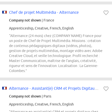
Chef de projet Multimédia - Alternance
Company not shown
| France
Apprenticeship, Creative, French, English
“Alternance (24 mois) chez (COMPANY NAME) France pour
un poste de Chef de Projet Multimédia. Missions : création
de contenus pédagogiques digitaux (vidéos, photos),
gestion de projets multimédias, montage vidéo avec Adobe
Creative Cloud, et veille technologique. Profil recherché :
Master Communication, maîtrise de l'anglais, créativité,
rigueur et sens de l'innovation. Localisation : La Garenne-
Colombes.”
Alternance - Assistant(e) CRM et Projets Digitaux - Veuve Clicquot
Company not shown
| Paris
Apprenticeship, Creative, French, English
“Alternance en assistant(e) CRM et projets digitaux chez