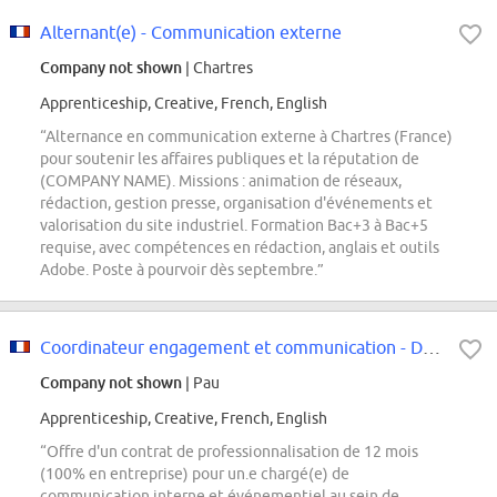
Alternant(e) - Communication externe
Company not shown
| Chartres
Apprenticeship, Creative, French, English
“Alternance en communication externe à Chartres (France)
pour soutenir les affaires publiques et la réputation de
(COMPANY NAME). Missions : animation de réseaux,
rédaction, gestion presse, organisation d'événements et
valorisation du site industriel. Formation Bac+3 à Bac+5
requise, avec compétences en rédaction, anglais et outils
Adobe. Poste à pourvoir dès septembre.”
Coordinateur engagement et communication - Débutant H/F
Company not shown
| Pau
Apprenticeship, Creative, French, English
“Offre d'un contrat de professionnalisation de 12 mois
(100% en entreprise) pour un.e chargé(e) de
communication interne et événementiel au sein de