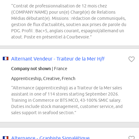
“Contrat de professionnalisation de 12 mois chez
(COMPANY NAME) pour un(e) Chargé(e) de Relations
Médias débutant(e). Missions : rédaction de communiqués,
gestion de flux d'actualités, soutien aux prises de parole du
PDG. Profil : Bac+5, anglais courant, espagnol/allemand un
atout. Poste en présentiel à Courbevoie.”
Alternant Vendeur - Traiteur de la Mer H/F
Company not shown
| France
Apprenticeship, Creative, French
“Alternance (apprenticeship) as a Traiteur de la Mer sales
assistant in one of 114 stores starting September 2026.
Training in Commerce or BTS MCO, 43-100% SMIC salary.
Duties include stock management, customer service, and
sales support in seafood section.”
Alternance - Graphiste Signalétique