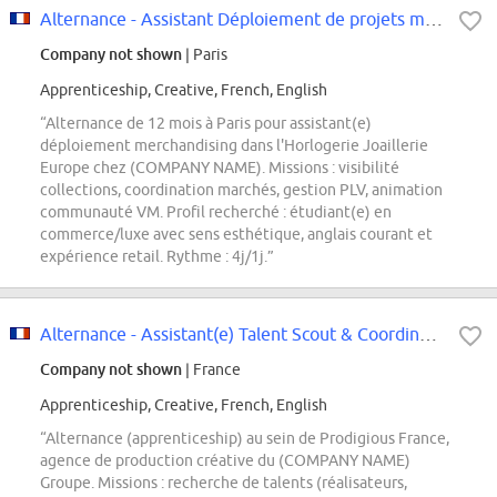
Alternance - Assistant Déploiement de projets merchandising - Horlogerie...
Company not shown
| Paris
Apprenticeship, Creative, French, English
“Alternance de 12 mois à Paris pour assistant(e)
déploiement merchandising dans l'Horlogerie Joaillerie
Europe chez (COMPANY NAME). Missions : visibilité
collections, coordination marchés, gestion PLV, animation
communauté VM. Profil recherché : étudiant(e) en
commerce/luxe avec sens esthétique, anglais courant et
expérience retail. Rythme : 4j/1j.”
Alternance - Assistant(e) Talent Scout & Coordination Artistique H/F
Company not shown
| France
Apprenticeship, Creative, French, English
“Alternance (apprenticeship) au sein de Prodigious France,
agence de production créative du (COMPANY NAME)
Groupe. Missions : recherche de talents (réalisateurs,