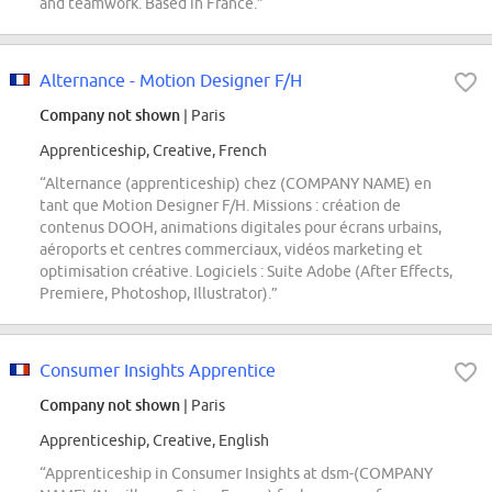
and teamwork. Based in France.”
Alternance - Motion Designer F/H
Company not shown
| Paris
Apprenticeship, Creative, French
“Alternance (apprenticeship) chez (COMPANY NAME) en
tant que Motion Designer F/H. Missions : création de
contenus DOOH, animations digitales pour écrans urbains,
aéroports et centres commerciaux, vidéos marketing et
optimisation créative. Logiciels : Suite Adobe (After Effects,
Premiere, Photoshop, Illustrator).”
Consumer Insights Apprentice
Company not shown
| Paris
Apprenticeship, Creative, English
“Apprenticeship in Consumer Insights at dsm-(COMPANY