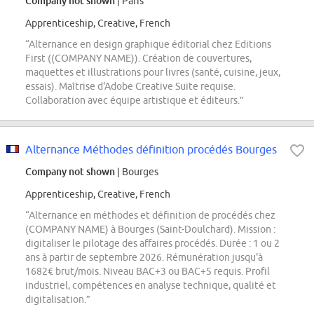
Company not shown
| Paris
Apprenticeship, Creative, French
“Alternance en design graphique éditorial chez Editions
First ((COMPANY NAME)). Création de couvertures,
maquettes et illustrations pour livres (santé, cuisine, jeux,
essais). Maîtrise d'Adobe Creative Suite requise.
Collaboration avec équipe artistique et éditeurs.”
Alternance Méthodes définition procédés Bourges
Company not shown
| Bourges
Apprenticeship, Creative, French
“Alternance en méthodes et définition de procédés chez
(COMPANY NAME) à Bourges (Saint-Doulchard). Mission :
digitaliser le pilotage des affaires procédés. Durée : 1 ou 2
ans à partir de septembre 2026. Rémunération jusqu'à
1682€ brut/mois. Niveau BAC+3 ou BAC+5 requis. Profil
industriel, compétences en analyse technique, qualité et
digitalisation.”