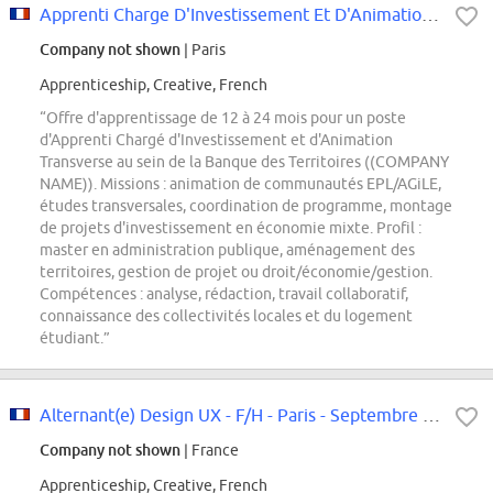
Apprenti Charge D'Investissement Et D'Animation Transverse 12/24M
Company not shown
| Paris
Apprenticeship, Creative, French
“Offre d'apprentissage de 12 à 24 mois pour un poste
d'Apprenti Chargé d'Investissement et d'Animation
Transverse au sein de la Banque des Territoires ((COMPANY
NAME)). Missions : animation de communautés EPL/AGiLE,
études transversales, coordination de programme, montage
de projets d'investissement en économie mixte. Profil :
master en administration publique, aménagement des
territoires, gestion de projet ou droit/économie/gestion.
Compétences : analyse, rédaction, travail collaboratif,
connaissance des collectivités locales et du logement
étudiant.”
Alternant(e) Design UX - F/H - Paris - Septembre 2026
Company not shown
| France
Apprenticeship, Creative, French