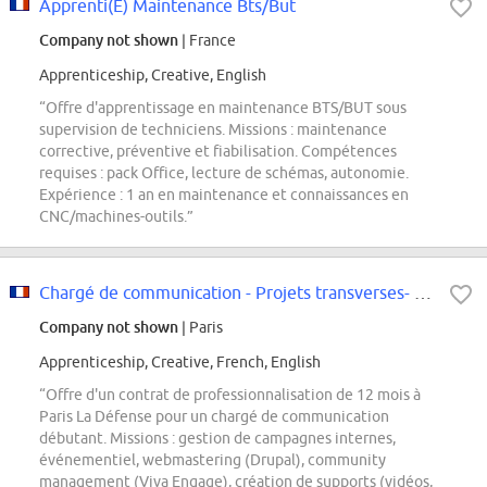
Apprenti(E) Maintenance Bts/But
Company not shown
| France
Apprenticeship, Creative, English
“Offre d'apprentissage en maintenance BTS/BUT sous
supervision de techniciens. Missions : maintenance
corrective, préventive et fiabilisation. Compétences
requises : pack Office, lecture de schémas, autonomie.
Expérience : 1 an en maintenance et connaissances en
CNC/machines-outils.”
Chargé de communication - Projets transverses- Débutant H/F
Company not shown
| Paris
Apprenticeship, Creative, French, English
“Offre d'un contrat de professionnalisation de 12 mois à
Paris La Défense pour un chargé de communication
débutant. Missions : gestion de campagnes internes,
événementiel, webmastering (Drupal), community
management (Viva Engage), création de supports (vidéos,