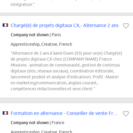
intégration.”
Chargé(e) de projets digitaux CX,- Alternance 2 ans
Company not shown
| Paris
Apprenticeship, Creative, French
“Alternance de 2 ans à Saint-Ouen (93) pour un(e) Chargé(e)
de projets digitaux CX chez (COMPANY NAME) France.
Missions : animation de communauté, gestion de contenus
digitaux (site, réseaux sociaux), coordination éditoriale,
lancement produit et analyse d'indicateurs. Profil : Master
en marketing/communication, anglais courant,
compétences rédactionnelles et sens client.”
Formation en alternance - Conseiller de vente Frais/ Extra-Frais F/H
Company not shown
| France
Apprenticeship, Creative, French