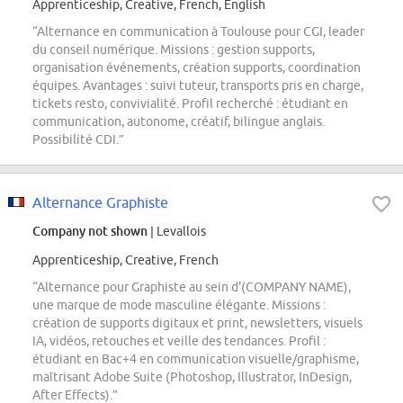
Apprenticeship, Creative, French, English
“Alternance en communication à Toulouse pour CGI, leader
du conseil numérique. Missions : gestion supports,
organisation événements, création supports, coordination
équipes. Avantages : suivi tuteur, transports pris en charge,
tickets resto, convivialité. Profil recherché : étudiant en
communication, autonome, créatif, bilingue anglais.
Possibilité CDI.”
Alternance Graphiste
Company not shown
| Levallois
Apprenticeship, Creative, French
“Alternance pour Graphiste au sein d'(COMPANY NAME),
une marque de mode masculine élégante. Missions :
création de supports digitaux et print, newsletters, visuels
IA, vidéos, retouches et veille des tendances. Profil :
étudiant en Bac+4 en communication visuelle/graphisme,
maîtrisant Adobe Suite (Photoshop, Illustrator, InDesign,
After Effects).”