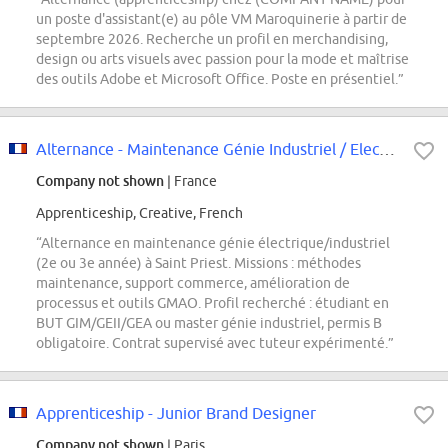
un poste d'assistant(e) au pôle VM Maroquinerie à partir de
septembre 2026. Recherche un profil en merchandising,
design ou arts visuels avec passion pour la mode et maîtrise
des outils Adobe et Microsoft Office. Poste en présentiel.”
Alternance - Maintenance Génie Industriel / Electrique - Méthodes / Commerce H/F
Company not shown
| France
Apprenticeship, Creative, French
“Alternance en maintenance génie électrique/industriel
(2e ou 3e année) à Saint Priest. Missions : méthodes
maintenance, support commerce, amélioration de
processus et outils GMAO. Profil recherché : étudiant en
BUT GIM/GEII/GEA ou master génie industriel, permis B
obligatoire. Contrat supervisé avec tuteur expérimenté.”
Apprenticeship - Junior Brand Designer
Company not shown
| Paris