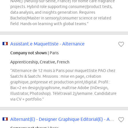
NAME) (Neuilly-sur-Seine, France) for home care fragrance
projects. Hybrid role supporting consumer/product tests,
data analysis, and insights generation. Requires
Bachelor/Master in sensory/consumer science or related
field. Hands-on learning with global teams.”
Assistant.e Maquettiste - Alternance
Company not shown
| Paris
Apprenticeship, Creative, French
“Alternance de 12 mois à Paris pour maquettiste PAO chez
Saatchi & Saatchi. Missions : mise en page, création
graphique, prépresse et production print/digital. Profil :
Bac+2 en design/graphisme, maîtrise Adobe (InDesign,
Illustrator, Photoshop). Télétravail 2j/semaine. Candidature
via CV + portfolio.”
Alternant(E) - Designer Graphique Editorial(E) - Alternance