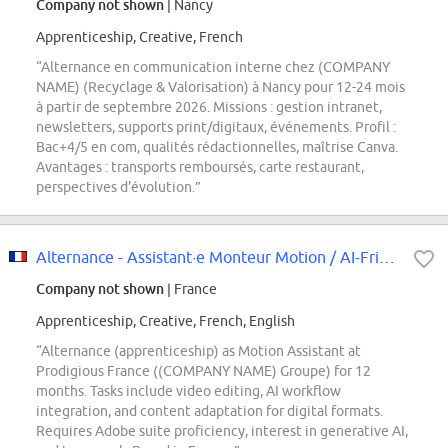
Company not shown
| Nancy
Apprenticeship, Creative, French
“Alternance en communication interne chez (COMPANY
NAME) (Recyclage & Valorisation) à Nancy pour 12-24 mois
à partir de septembre 2026. Missions : gestion intranet,
newsletters, supports print/digitaux, événements. Profil :
Bac+4/5 en com, qualités rédactionnelles, maîtrise Canva.
Avantages : transports remboursés, carte restaurant,
perspectives d'évolution.”
Alternance - Assistant·e Monteur Motion / AI-Friendly H/F
Company not shown
| France
Apprenticeship, Creative, French, English
“Alternance (apprenticeship) as Motion Assistant at
Prodigious France ((COMPANY NAME) Groupe) for 12
months. Tasks include video editing, AI workflow
integration, and content adaptation for digital formats.
Requires Adobe suite proficiency, interest in generative AI,