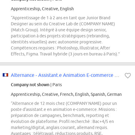
Apprenticeship, Creative, English
“Apprentissage de 1 à 2 ans en tant que Junior Brand
Designer au sein du Creative Lab de (COMPANY NAME)
(Match Group). Intégré à une équipe design senior,
participation à des projets stratégiques (rebranding,
identités visuelles) avec autonomie progressive.
Compétences requises : Photoshop, Illustrator, After
Effects, Figma. Travail hybride (3 jours en bureau à Paris).”
Alternance - Assistant.e Animation E-commerce H\/F\/X - (COMPANY NAME)
Company not shown
| Paris
Apprenticeship, Creative, French, English, Spanish, German
“Alternance de 12 mois chez (COMPANY NAME) pour un
poste d'assistant.e en animation e-commerce. Missions :
préparation de campagnes, benchmark, reporting et
évolution de plateforme. Profil recherché : Bac+4/5 en
marketing/digital, anglais courant, allemand requis.
Avantages : télétravail, réductions produits, RSE,