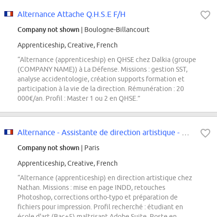
Alternance Attache Q.H.S.E F/H
Company not shown
| Boulogne-Billancourt
Apprenticeship, Creative, French
“Alternance (apprenticeship) en QHSE chez Dalkia (groupe
(COMPANY NAME)) à La Défense. Missions : gestion SST,
analyse accidentologie, création supports formation et
participation à la vie de la direction. Rémunération : 20
000€/an. Profil : Master 1 ou 2 en QHSE.”
Alternance - Assistante de direction artistique - Alternance
Company not shown
| Paris
Apprenticeship, Creative, French
“Alternance (apprenticeship) en direction artistique chez
Nathan. Missions : mise en page INDD, retouches
Photoshop, corrections ortho-typo et préparation de
fichiers pour impression. Profil recherché : étudiant en
école d'art (Bac+5) maîtrisant Adobe Suite. Poste en