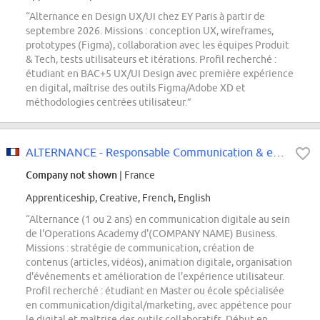
“Alternance en Design UX/UI chez EY Paris à partir de
septembre 2026. Missions : conception UX, wireframes,
prototypes (Figma), collaboration avec les équipes Produit
& Tech, tests utilisateurs et itérations. Profil recherché :
étudiant en BAC+5 UX/UI Design avec première expérience
en digital, maîtrise des outils Figma/Adobe XD et
méthodologies centrées utilisateur.”
ALTERNANCE - Responsable Communication & expérience learning digitale F/H
Company not shown
| France
Apprenticeship, Creative, French, English
“Alternance (1 ou 2 ans) en communication digitale au sein
de l'Operations Academy d'(COMPANY NAME) Business.
Missions : stratégie de communication, création de
contenus (articles, vidéos), animation digitale, organisation
d'événements et amélioration de l'expérience utilisateur.
Profil recherché : étudiant en Master ou école spécialisée
en communication/digital/marketing, avec appétence pour
le digital et maîtrise des outils collaboratifs. Début en