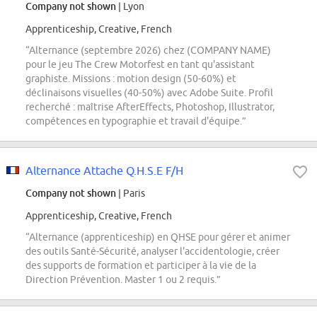
Company not shown
| Lyon
Apprenticeship, Creative, French
“Alternance (septembre 2026) chez (COMPANY NAME)
pour le jeu The Crew Motorfest en tant qu'assistant
graphiste. Missions : motion design (50-60%) et
déclinaisons visuelles (40-50%) avec Adobe Suite. Profil
recherché : maîtrise AfterEffects, Photoshop, Illustrator,
compétences en typographie et travail d'équipe.”
Alternance Attache Q.H.S.E F/H
Company not shown
| Paris
Apprenticeship, Creative, French
“Alternance (apprenticeship) en QHSE pour gérer et animer
des outils Santé-Sécurité, analyser l'accidentologie, créer
des supports de formation et participer à la vie de la
Direction Prévention. Master 1 ou 2 requis.”