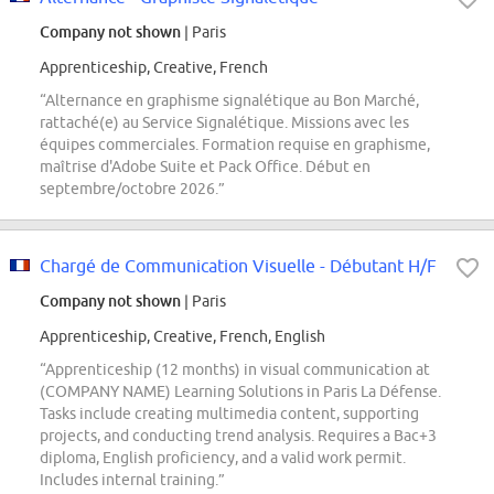
Company not shown
| Paris
Apprenticeship, Creative, French
“Alternance en graphisme signalétique au Bon Marché,
rattaché(e) au Service Signalétique. Missions avec les
équipes commerciales. Formation requise en graphisme,
maîtrise d'Adobe Suite et Pack Office. Début en
septembre/octobre 2026.”
Chargé de Communication Visuelle - Débutant H/F
Company not shown
| Paris
Apprenticeship, Creative, French, English
“Apprenticeship (12 months) in visual communication at
(COMPANY NAME) Learning Solutions in Paris La Défense.
Tasks include creating multimedia content, supporting
projects, and conducting trend analysis. Requires a Bac+3
diploma, English proficiency, and a valid work permit.
Includes internal training.”