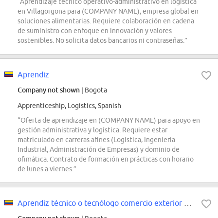
“Aprendizaje técnico operativo-administrativo en logística
en Villagorgona para (COMPANY NAME), empresa global en
soluciones alimentarias. Requiere colaboración en cadena
de suministro con enfoque en innovación y valores
sostenibles. No solicita datos bancarios ni contraseñas.”
Aprendiz
Company not shown
| Bogota
Apprenticeship, Logistics, Spanish
“Oferta de aprendizaje en (COMPANY NAME) para apoyo en
gestión administrativa y logística. Requiere estar
matriculado en carreras afines (Logística, Ingeniería
Industrial, Administración de Empresas) y dominio de
ofimática. Contrato de formación en prácticas con horario
de lunes a viernes.”
Aprendiz técnico o tecnólogo comercio exterior Rionegro