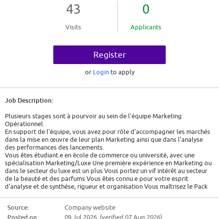
43
0
Visits
Applicants
Register
or
Login
to apply
Job Description:
Plusieurs stages sont à pourvoir au sein de l'équipe Marketing
Opérationnel.
En support de l'équipe, vous avez pour rôle d'accompagner les marchés
dans la mise en œuvre de leur plan Marketing ainsi que dans l'analyse
des performances des lancements.
Vous êtes étudiant.e en école de commerce ou université, avec une
spécialisation Marketing/Luxe Une première expérience en Marketing ou
dans le secteur du luxe est un plus Vous portez un vif intérêt au secteur
de la beauté et des parfums Vous êtes connu.e pour votre esprit
d'analyse et de synthèse, rigueur et organisation Vous maîtrisez le Pack
Office : Word, Excel et PowerPoint La maîtrise écrite et orale de l'anglais
est indispensable
Source:
Company website
Posted on:
09 Jul 2026 (verified 07 Aug 2026)