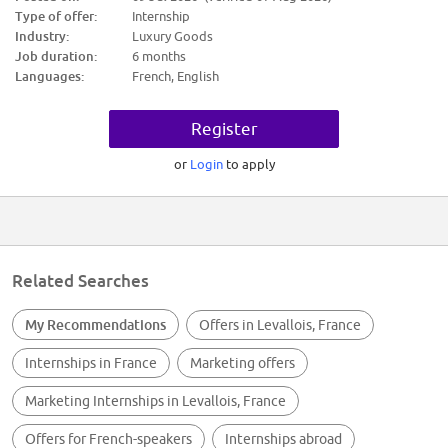
Type of offer:
Internship
Industry:
Luxury Goods
Job duration:
6 months
Languages:
French, English
Register
or
Login
to apply
Related Searches
My Recommendations
Offers in Levallois, France
Internships in France
Marketing offers
Marketing Internships in Levallois, France
Offers for French-speakers
Internships abroad