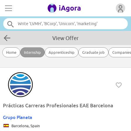
View Offer
Home
Internship
Apprenticeship
Graduate job
Companie
Prácticas Carreras Profesionales EAE Barcelona
Grupo Planeta
Barcelona, Spain