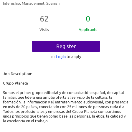
Internship, Management, Spanish
62
0
Visits
Applicants
Register
or
Login
to apply
Job Description:
Grupo Planeta
Somos el primer grupo editorial y de comunicación español, de capital
familiar, que lidera una amplia oferta al servicio de la cultura, la
formación, la información y el entretenimiento audiovisual, con presencia
en más de 20 países, conectando con 25 millones de personas cada día.
Todos los profesionales y empresas del Grupo Planeta compartimos
unos principios que tienen como base las personas, la ética, la calidad y
la excelencia en el trabajo.
¡Te invitamos a conocernos!