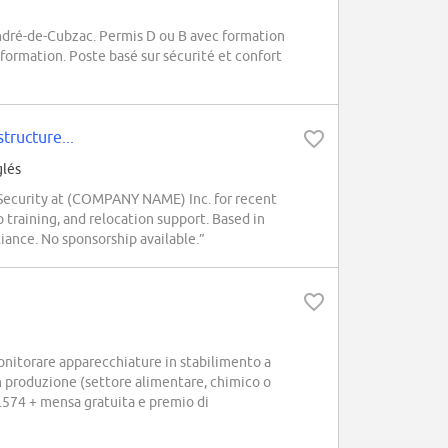
André-de-Cubzac. Permis D ou B avec formation
formation. Poste basé sur sécurité et confort
tructure...
glés
 Security at (COMPANY NAME) Inc. for recent
training, and relocation support. Based in
iance. No sponsorship available.”
itorare apparecchiature in stabilimento a
in produzione (settore alimentare, chimico o
.574 + mensa gratuita e premio di