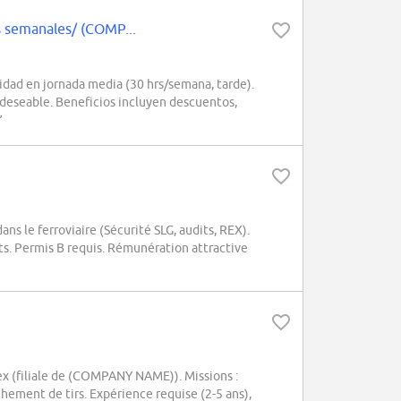
s semanales/ (COMP...
dad en jornada media (30 hrs/semana, tarde).
deseable. Beneficios incluyen descuentos,
”
s le ferroviaire (Sécurité SLG, audits, REX).
ts. Permis B requis. Rémunération attractive
x (filiale de (COMPANY NAME)). Missions :
hement de tirs. Expérience requise (2-5 ans),