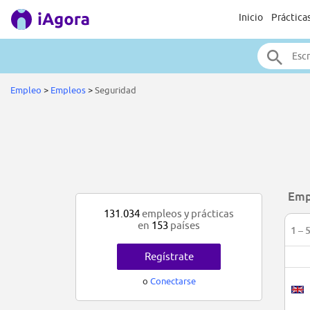
Inicio
Práctica
Empleo
>
Empleos
>
Seguridad
Emp
131.034
empleos y prácticas
en
153
países
1 – 
Regístrate
o
Conectarse