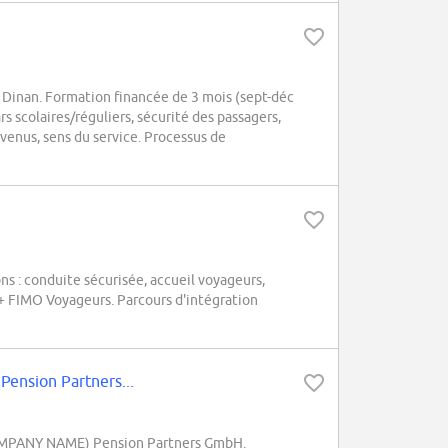
 Dinan. Formation financée de 3 mois (sept-déc
rs scolaires/réguliers, sécurité des passagers,
venus, sens du service. Processus de
s : conduite sécurisée, accueil voyageurs,
D + FIMO Voyageurs. Parcours d'intégration
ension Partners...
 (COMPANY NAME) Pension Partners GmbH.