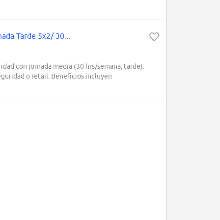
ada Tarde 5x2/ 30...
dad con jornada media (30 hrs/semana, tarde).
guridad o retail. Beneficios incluyen