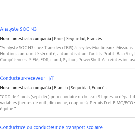
Analyste SOC N3
No se muestra la compañía
| Paris
|
Seguridad, Francés
“Analyste SOC N3 chez Transdev (TBIS) à Issy-les-Moulineaux. Missions :
Hunting, conformité sécurité, automatisation d'outils. Profil : Bac+5 cy
Compétences : SIEM, EDR, cloud, Python, PowerShell. Astreintes incluse
Conducteur-receveur H/F
No se muestra la compañía
| Francia
|
Seguridad, Francés
“CDD de 4 mois (sept-déc) pour conduire un bus sur 5 lignes au départ d
variables (heures de nuit, dimanche, coupures). Permis D et FIMO/FCO vo
équipe.”
Conductrice ou conducteur de transport scolaire