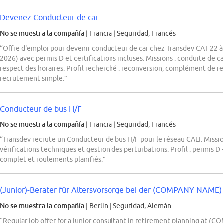
Devenez Conducteur de car
No se muestra la compañía
| Francia
|
Seguridad, Francés
“Offre d'emploi pour devenir conducteur de car chez Transdev CAT 22 à
2026) avec permis D et certifications incluses. Missions : conduite de ca
respect des horaires. Profil recherché : reconversion, complément de re
recrutement simple.”
Conducteur de bus H/F
No se muestra la compañía
| Francia
|
Seguridad, Francés
“Transdev recrute un Conducteur de bus H/F pour le réseau CALI. Mission
vérifications techniques et gestion des perturbations. Profil : permis 
complet et roulements planifiés.”
(Junior)-Berater für Altersvorsorge bei der (COMPANY NAME) P
No se muestra la compañía
| Berlin
|
Seguridad, Alemán
“Regular job offer for a junior consultant in retirement planning at