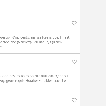
 gestion d'incidents, analyse forensique, Threat
bersécurité (6 ans exp.) ou Bac+2/3 (8 ans).
s.”
'Andernos-les-Bains. Salaire brut 2060€/mois +
yageurs requis. Horaires variables, travail en