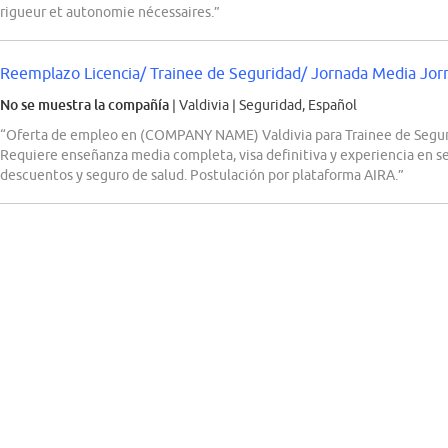
rigueur et autonomie nécessaires.”
Reemplazo Licencia/ Trainee de Seguridad/ Jornada Media Jorn
No se muestra la compañía
| Valdivia
|
Seguridad, Español
“Oferta de empleo en (COMPANY NAME) Valdivia para Trainee de Seguri
Requiere enseñanza media completa, visa definitiva y experiencia en se
descuentos y seguro de salud. Postulación por plataforma AIRA.”