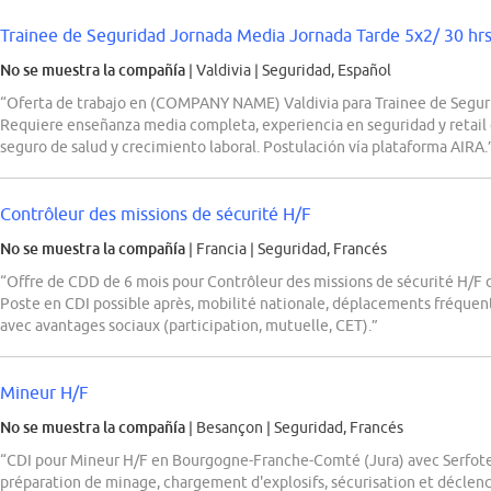
Trainee de Seguridad Jornada Media Jornada Tarde 5x2/ 30 hr
No se muestra la compañía
| Valdivia
|
Seguridad, Español
“Oferta de trabajo en (COMPANY NAME) Valdivia para Trainee de Seguri
Requiere enseñanza media completa, experiencia en seguridad y retail 
seguro de salud y crecimiento laboral. Postulación vía plataforma AIRA.
Contrôleur des missions de sécurité H/F
No se muestra la compañía
| Francia
|
Seguridad, Francés
“Offre de CDD de 6 mois pour Contrôleur des missions de sécurité H/F dan
Poste en CDI possible après, mobilité nationale, déplacements fréquen
avec avantages sociaux (participation, mutuelle, CET).”
Mineur H/F
No se muestra la compañía
| Besançon
|
Seguridad, Francés
“CDI pour Mineur H/F en Bourgogne-Franche-Comté (Jura) avec Serfote
préparation de minage, chargement d'explosifs, sécurisation et déclenc