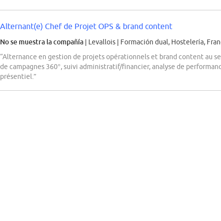
Alternant(e) Chef de Projet OPS & brand content
No se muestra la compañía
| Levallois
|
Formación dual, Hostelería, Fra
“Alternance en gestion de projets opérationnels et brand content au se
de campagnes 360°, suivi administratif/financier, analyse de performanc
présentiel.”