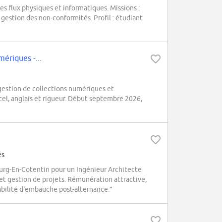
s flux physiques et informatiques. Missions :
estion des non-conformités. Profil : étudiant
ériques -...
estion de collections numériques et
el, anglais et rigueur. Début septembre 2026,
és
rg-En-Cotentin pour un Ingénieur Architecte
et gestion de projets. Rémunération attractive,
abilité d'embauche post-alternance.”