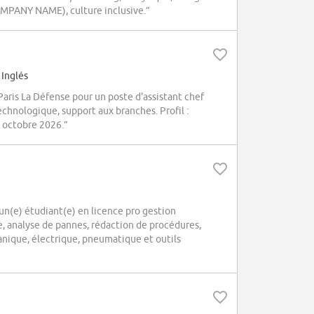
COMPANY NAME), culture inclusive.”
 Inglés
ris La Défense pour un poste d'assistant chef
echnologique, support aux branches. Profil :
n octobre 2026.”
n(e) étudiant(e) en licence pro gestion
, analyse de pannes, rédaction de procédures,
nique, électrique, pneumatique et outils