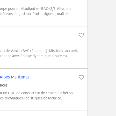
oupe pour un étudiant en BAC+2/3. Missions :
ôleurs de gestion. Profil : rigueur, maîtrise
) de Vente (BAC+2 ou plus). Missions : accueil,
lternance avec équipe dynamique. Poste en
 Alpes Maritimes
ancés
ir un CQP de conducteur de centrale à béton.
s techniques, logistiques et sécurité.