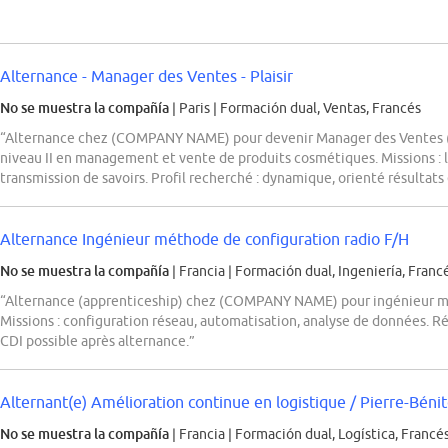
Alternance - Manager des Ventes - Plaisir
No se muestra la compañía
| Paris
|
Formación dual, Ventas, Francés
“Alternance chez (COMPANY NAME) pour devenir Manager des Ventes (
niveau II en management et vente de produits cosmétiques. Missions : 
transmission de savoirs. Profil recherché : dynamique, orienté résultats e
Alternance Ingénieur méthode de configuration radio F/H
No se muestra la compañía
| Francia
|
Formación dual, Ingeniería, Franc
“Alternance (apprenticeship) chez (COMPANY NAME) pour ingénieur mé
Missions : configuration réseau, automatisation, analyse de données. R
CDI possible après alternance.”
Alternant(e) Amélioration continue en logistique / Pierre-Béni
No se muestra la compañía
| Francia
|
Formación dual, Logística, Francé