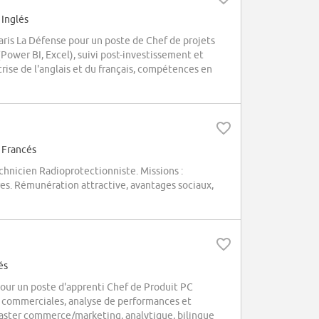
 Inglés
is La Défense pour un poste de Chef de projets
Power BI, Excel), suivi post-investissement et
rise de l'anglais et du français, compétences en
 Francés
icien Radioprotectionniste. Missions :
es. Rémunération attractive, avantages sociaux,
és
ur un poste d'apprenti Chef de Produit PC
es commerciales, analyse de performances et
 Master commerce/marketing, analytique, bilingue