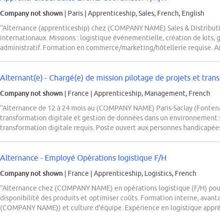
Company not shown
| Paris
|
Apprenticeship, Sales, French, English
“Alternance (apprenticeship) chez (COMPANY NAME) Sales & Distribu
internationaux. Missions : logistique événementielle, création de kits,
administratif. Formation en commerce/marketing/hôtellerie requise. Ang
Alternant(e) - Chargé(e) de mission pilotage de projets et trans
Company not shown
| France
|
Apprenticeship, Management, French
“Alternance de 12 à 24 mois au (COMPANY NAME) Paris-Saclay (Fontenay
transformation digitale et gestion de données dans un environnement
transformation digitale requis. Poste ouvert aux personnes handicapée
Alternance - Employé Opérations logistique F/H
Company not shown
| France
|
Apprenticeship, Logistics, French
“Alternance chez (COMPANY NAME) en opérations logistique (F/H) pour 
disponibilité des produits et optimiser coûts. Formation interne, avan
(COMPANY NAME)) et culture d'équipe. Expérience en logistique appréc