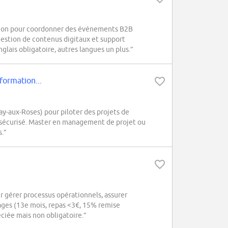
tion pour coordonner des événements B2B
 gestion de contenus digitaux et support
lais obligatoire, autres langues un plus.”
formation...
-aux-Roses) pour piloter des projets de
 sécurisé. Master en management de projet ou
s.”
gérer processus opérationnels, assurer
tages (13e mois, repas <3€, 15% remise
iée mais non obligatoire.”