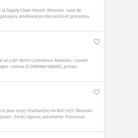
 la Supply Chain Amont. Missions : suivi de
istiques, amélioration des outils et processus.
r un CAP Vente Commerce. Missions : conseil
ntages : remise (COMPANY NAME), primes
ch pour un(e) étudiant(e) en BAC+4/5. Missions
uises : Excel, rigueur, autonomie. Processus