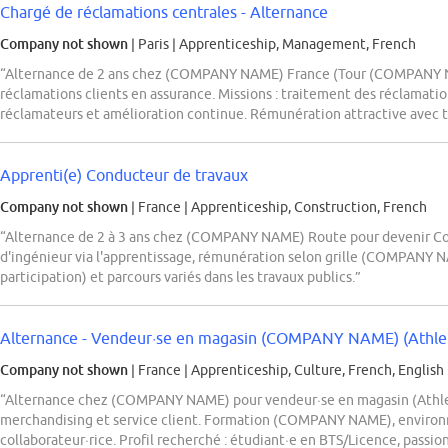
Chargé de réclamations centrales - Alternance
Company not shown
| Paris
|
Apprenticeship, Management, French
“Alternance de 2 ans chez (COMPANY NAME) France (Tour (COMPANY NA
réclamations clients en assurance. Missions : traitement des réclama
réclamateurs et amélioration continue. Rémunération attractive avec té
Apprenti(e) Conducteur de travaux
Company not shown
| France
|
Apprenticeship, Construction, French
“Alternance de 2 à 3 ans chez (COMPANY NAME) Route pour devenir Co
d'ingénieur via l'apprentissage, rémunération selon grille (COMPANY N
participation) et parcours variés dans les travaux publics.”
Alternance - Vendeur·se en magasin (COMPANY NAME) (Athlet
Company not shown
| France
|
Apprenticeship, Culture, French, English
“Alternance chez (COMPANY NAME) pour vendeur·se en magasin (Athlete
merchandising et service client. Formation (COMPANY NAME), enviro
collaborateur·rice. Profil recherché : étudiant·e en BTS/Licence, passi