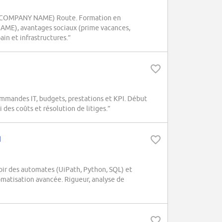
z (COMPANY NAME) Route. Formation en
NAME), avantages sociaux (prime vacances,
n et infrastructures.”
mandes IT, budgets, prestations et KPI. Début
 des coûts et résolution de litiges.”
H
r des automates (UiPath, Python, SQL) et
omatisation avancée. Rigueur, analyse de