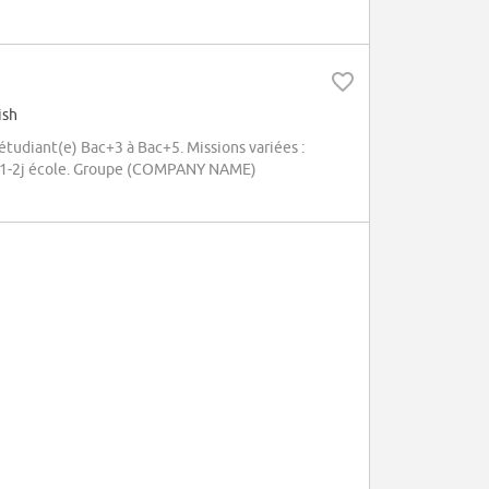
ish
étudiant(e) Bac+3 à Bac+5. Missions variées :
e / 1-2j école. Groupe (COMPANY NAME)