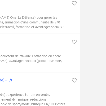
ME) One, La Défense) pour gérer les
tions, animation d'une communauté de 570
létravail, formation et avantages sociaux.”
nducteur de travaux. Formation en école
AME), avantages sociaux (prime, 13e mois,
e) - F/H
) : expérience terrain en vente,
nnement dynamique, réductions
onné·e de sport/mode, bilingue FR/EN. Postes