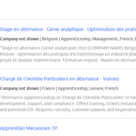
Stage en alternance : Génie analytique - Optimisation des pratiq
Company not shown
| Belgium
|
Apprenticeship, Management, French, 
“Stage en alternance (Génie analytique) chez (COMPANY NAME) Belgiqu
Mission : optimisation des pratiques d'échantillonnage en industrie ph
projet et analyse réglementaire. Formation requise : Master en alterna
Chargé de Clientèle Particuliers en alternance - Vannes
Company not shown
| France
|
Apprenticeship, Leisure, French
“Alternance (apprenticeship) as 'Chargé de Clientèle Particuliers' in Van
development, support, and compliance. Offers training, tickets restaura
and potential CDI. Requires curiosity, customer passion, and negotiation 
Apprenti(e) Mécanicien TP