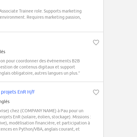
Associate Trainee role. Supports marketing
G environment. Requires marketing passion,
lés
tion pour coordonner des événements B2B
 gestion de contenus digitaux et support
lais obligatoire, autres langues un plus.”
 projets EnR H/F
Inglés
reprise) chez (COMPANY NAME) à Pau pour un
ets EnR (solaire, éolien, stockage). Missions :
e), modélisation financière, et participation à
tences en Python/VBA, anglais courant, et