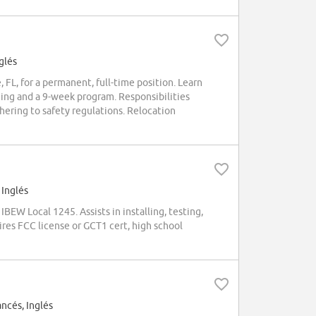
glés
L, for a permanent, full-time position. Learn
ning and a 9-week program. Responsibilities
ering to safety regulations. Relocation
 Inglés
EW Local 1245. Assists in installing, testing,
res FCC license or GCT1 cert, high school
ancés, Inglés