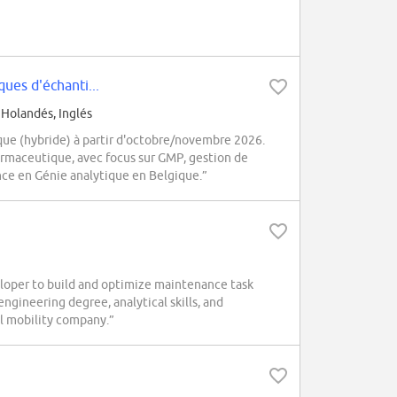
ues d'échanti...
 Holandés, Inglés
e (hybride) à partir d'octobre/novembre 2026.
armaceutique, avec focus sur GMP, gestion de
nce en Génie analytique en Belgique.”
oper to build and optimize maintenance task
gineering degree, analytical skills, and
bal mobility company.”