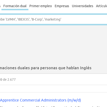
s
Formación dual
Primer empleo
Empresas
Universidades
Artícul
maciones duales para personas que hablan Inglés
50
de 2.677
Apprentice Commercial Administrators (m/w/d)