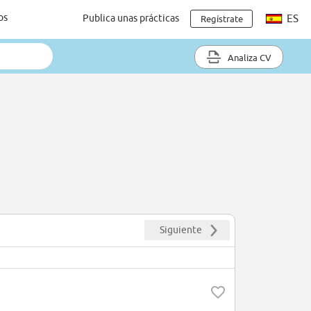
os
Publica unas prácticas
ES
Regístrate
Analiza CV
Siguiente