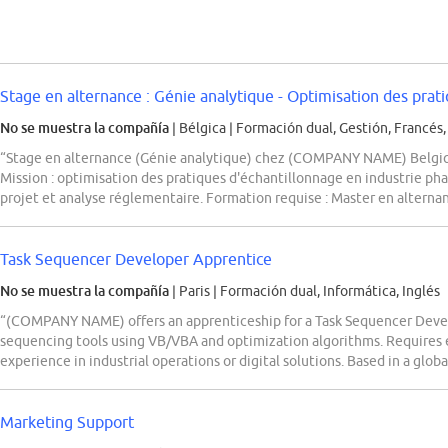
Stage en alternance : Génie analytique - Optimisation des pratiq
No se muestra la compañía
| Bélgica
|
Formación dual, Gestión, Francés,
“Stage en alternance (Génie analytique) chez (COMPANY NAME) Belgiqu
Mission : optimisation des pratiques d'échantillonnage en industrie ph
projet et analyse réglementaire. Formation requise : Master en alterna
Task Sequencer Developer Apprentice
No se muestra la compañía
| Paris
|
Formación dual, Informática, Inglés
“(COMPANY NAME) offers an apprenticeship for a Task Sequencer Devel
sequencing tools using VB/VBA and optimization algorithms. Requires en
experience in industrial operations or digital solutions. Based in a glo
Marketing Support