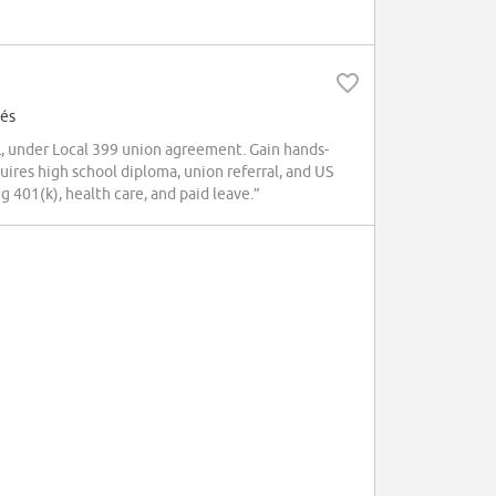
lés
, under Local 399 union agreement. Gain hands-
ires high school diploma, union referral, and US
 401(k), health care, and paid leave.”