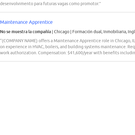
desenvolvimento para futuras vagas como promotor.”
Maintenance Apprentice
No se muestra la compañía
| Chicago
|
Formación dual, Inmobiliaria, Ing
“(COMPANY NAME) offers a Maintenance Apprentice role in Chicago, IL
on experience in HVAC, boilers, and building systems maintenance. Requ
work authorization. Compensation: $41,600/year with benefits including