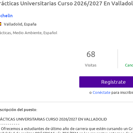
rácticas Universitarias Curso 2026/2027 En Valladol
chelin
Valladolid, España
ácticas, Medio Ambiente, Español
68
Visitas
Cand
Regístrate
o
Conéctate
para inscribi
scripción del puesto:
ÁCTICAS UNIVERSITARIAS CURSO 2026/2027 EN VALLADOLID
- - - - - - - - - -
 Ofrecemos a estudiantes de último año de carrera que estén cursando un Gr