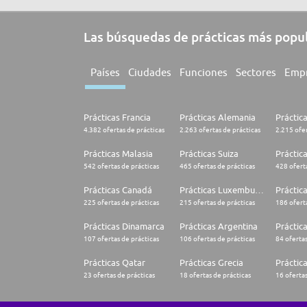
Las búsquedas de prácticas más popu
Países
Ciudades
Funciones
Sectores
Emp
Prácticas Francia
Prácticas Alemania
Práctic
4.382 ofertas de prácticas
2.263 ofertas de prácticas
2.215 ofer
Prácticas Malasia
Prácticas Suiza
Práctic
542 ofertas de prácticas
465 ofertas de prácticas
428 oferta
Prácticas Canadá
Prácticas Luxemburgo
Práctic
225 ofertas de prácticas
215 ofertas de prácticas
186 oferta
Prácticas Dinamarca
Prácticas Argentina
Práctica
107 ofertas de prácticas
106 ofertas de prácticas
84 ofertas
Prácticas Qatar
Prácticas Grecia
Práctic
23 ofertas de prácticas
18 ofertas de prácticas
16 ofertas