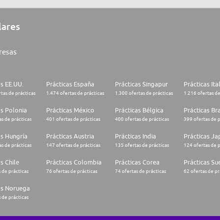
lares
resas
as EE.UU.
Prácticas España
Prácticas Singapur
Prácticas Ita
tas de prácticas
1.474 ofertas de prácticas
1.300 ofertas de prácticas
1.216 ofertas de
as Polonia
Prácticas México
Prácticas Bélgica
Prácticas Bra
s de prácticas
401 ofertas de prácticas
400 ofertas de prácticas
399 ofertas de p
as Hungría
Prácticas Austria
Prácticas India
Prácticas J
s de prácticas
147 ofertas de prácticas
135 ofertas de prácticas
124 ofertas de p
s Chile
Prácticas Colombia
Prácticas Corea
Prácticas Su
 de prácticas
76 ofertas de prácticas
74 ofertas de prácticas
62 ofertas de pr
as Noruega
 de prácticas