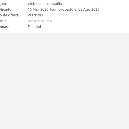
gen:
Web de la compañía
licado:
16 May 2026 (comprobado el 08 Ago 2026)
o de oferta:
Prácticas
tor:
Gran consumo
omas:
Español