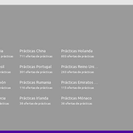
lia
Prácticas China
Prácticas Holanda
 prácticas
711 ofertas de prácticas
603 ofertas de prácticas
sil
Prácticas Portugal
Prácticas Reino Unido
rácticas
301 ofertas de prácticas
263 ofertas de prácticas
apón
Prácticas Rumania
Prácticas Emiratos Árabes Unidos
rácticas
116 ofertas de prácticas
115 ofertas de prácticas
ecia
Prácticas Irlanda
Prácticas Mónaco
ácticas
38 ofertas de prácticas
36 ofertas de prácticas