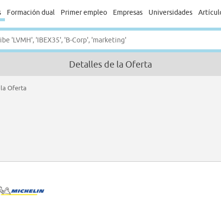
s
Formación dual
Primer empleo
Empresas
Universidades
Artícul
Detalles de la Oferta
 la Oferta