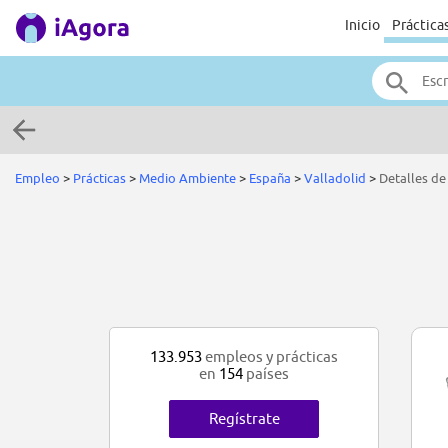
Inicio
Práctica
Empleo
>
Prácticas
>
Medio Ambiente
>
España
>
Valladolid
>
Detalles de
133.953
empleos y prácticas
en
154
países
Regístrate