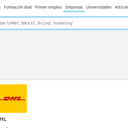
s
Formación dual
Primer empleo
Empresas
Universidades
Artícul
HL