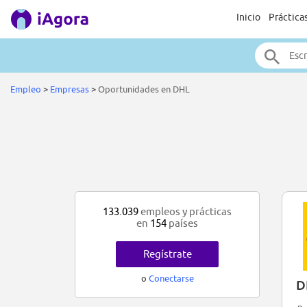
Inicio
Práctica
Empleo
>
Empresas
>
Oportunidades en DHL
133.039
empleos y prácticas
en
154
países
Regístrate
o
Conectarse
D