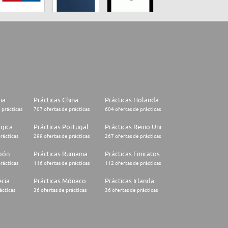
lia
Prácticas China
Prácticas Holanda
 prácticas
707 ofertas de prácticas
604 ofertas de prácticas
lgica
Prácticas Portugal
Prácticas Reino Unido
rácticas
299 ofertas de prácticas
267 ofertas de prácticas
apón
Prácticas Rumania
Prácticas Emiratos Árabes Unidos
rácticas
116 ofertas de prácticas
112 ofertas de prácticas
ecia
Prácticas Mónaco
Prácticas Irlanda
ácticas
36 ofertas de prácticas
36 ofertas de prácticas