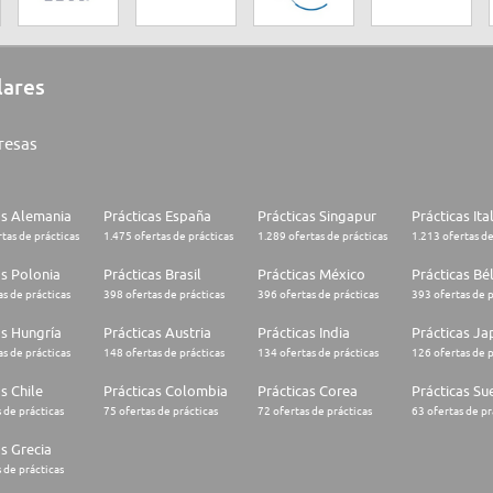
lares
resas
as Alemania
Prácticas España
Prácticas Singapur
Prácticas Ita
tas de prácticas
1.475 ofertas de prácticas
1.289 ofertas de prácticas
1.213 ofertas de
as Polonia
Prácticas Brasil
Prácticas México
Prácticas Bé
s de prácticas
398 ofertas de prácticas
396 ofertas de prácticas
393 ofertas de p
as Hungría
Prácticas Austria
Prácticas India
Prácticas J
s de prácticas
148 ofertas de prácticas
134 ofertas de prácticas
126 ofertas de p
s Chile
Prácticas Colombia
Prácticas Corea
Prácticas Su
 de prácticas
75 ofertas de prácticas
72 ofertas de prácticas
63 ofertas de pr
as Grecia
 de prácticas