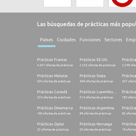
Las búsquedas de prácticas más popu
Países
Ciudades
Funciones
Sectores
Emp
Prácticas Francia
Prácticas EE.UU.
Práctic
4.337 ofertas de prácticas
2.253 ofertas de prácticas
2.248 ofer
Prácticas Malasia
Prácticas Suiza
Práctic
534 ofertas de prácticas
469 ofertas de prácticas
427 oferta
Prácticas Canadá
Prácticas Luxemburgo
Práctic
223 ofertas de prácticas
214 ofertas de prácticas
182 oferta
Prácticas Dinamarca
Prácticas Argentina
Práctica
106 ofertas de prácticas
98 ofertas de prácticas
82 ofertas
Prácticas Qatar
Prácticas Noruega
Práctic
22 ofertas de prácticas
20 ofertas de prácticas
18 ofertas