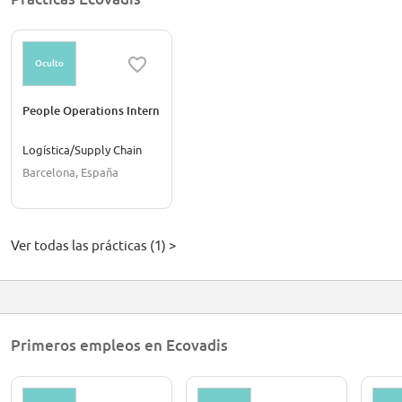
Tokyo.
Oculto
People Operations Intern
Logística/Supply Chain
Barcelona, España
Ver todas las prácticas (1) >
Primeros empleos en Ecovadis