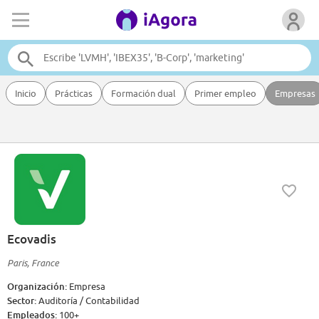
Inicio
Prácticas
Formación dual
Primer empleo
Empresas
Ecovadis
Paris, France
Organización:
Empresa
Sector:
Auditoría / Contabilidad
Empleados:
100+