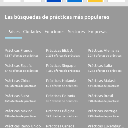
Las búsquedas de prácticas más populares
Países
Ciudades
Funciones
Sectores
Empresas
Prácticas Francia
Prácticas EE.UU.
Prácticas Alemania
4.337 ofertas de prácticas
2.253 ofertas de prácticas
2.248 ofertas de prácticas
Prácticas España
Prácticas Singapur
Prácticas Italia
1.475 ofertas de prácticas
1.289 ofertas de prácticas
1.213 ofertas de prácticas
Prácticas China
Prácticas Holanda
Prácticas Malasia
707 ofertas de prácticas
604 ofertas de prácticas
534 ofertas de prácticas
Prácticas Suiza
Prácticas Polonia
Prácticas Brasil
469 ofertas de prácticas
427 ofertas de prácticas
398 ofertas de prácticas
Prácticas México
Prácticas Bélgica
Prácticas Portugal
396 ofertas de prácticas
393 ofertas de prácticas
299 ofertas de prácticas
Prácticas Reino Unido
Prácticas Canadá
Prácticas Luxemburgo