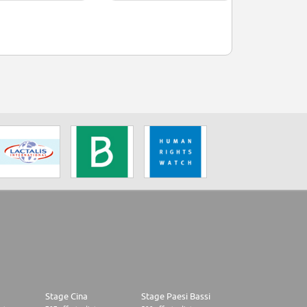
Stage Cina
Stage Paesi Bassi