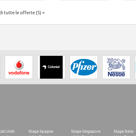
i tutte le offerte (5) >
ati Uniti
Stage Spagna
Stage Singapore
Stage Italia