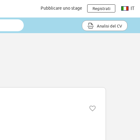
Pubblicare uno stage
IT
Registrati
Analisi del CV