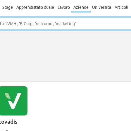
Stage
Apprendistato duale
Lavoro
Aziende
Università
Articoli
covadis