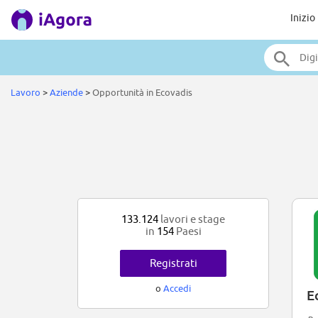
Inizio
Lavoro
>
Aziende
>
Opportunità in Ecovadis
133.124
lavori e stage
in
154
Paesi
Registrati
o
Accedi
E