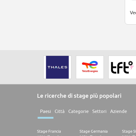
Ved
Le ricerche di stage più popolari
Paesi
Città
Categorie
Settori
Aziende
Stage Francia
Stage Germania
Stage St