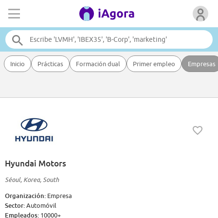
Inicio
Prácticas
Formación dual
Primer empleo
Empresas
Hyundai Motors
Séoul, Korea, South
Organización:
Empresa
Sector:
Automóvil
Empleados:
10000+