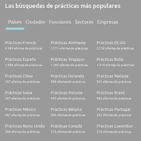
Las búsquedas de prácticas más populares
Países
Ciudades
Funciones
Sectores
Empresas
Prácticas Francia
Prácticas Alemania
Prácticas EE.UU.
4.384 ofertas de prácticas
2.271 ofertas de prácticas
2.226 ofertas de prácticas
Prácticas España
Prácticas Singapur
Prácticas Italia
1.486 ofertas de prácticas
1.295 ofertas de prácticas
1.214 ofertas de prácticas
Prácticas China
Prácticas Holanda
Prácticas Malasia
707 ofertas de prácticas
599 ofertas de prácticas
541 ofertas de prácticas
Prácticas Suiza
Prácticas Polonia
Prácticas Brasil
467 ofertas de prácticas
430 ofertas de prácticas
402 ofertas de prácticas
Prácticas México
Prácticas Bélgica
Prácticas Portugal
401 ofertas de prácticas
400 ofertas de prácticas
302 ofertas de prácticas
Prácticas Reino Unido
Prácticas Canadá
Prácticas Luxemburgo
266 ofertas de prácticas
223 ofertas de prácticas
215 ofertas de prácticas