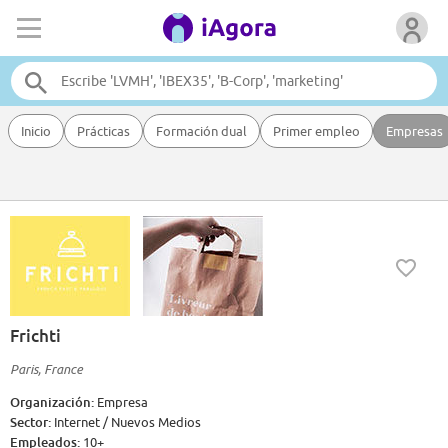
Inicio
Prácticas
Formación dual
Primer empleo
Empresas
Frichti
Paris, France
Organización:
Empresa
Sector:
Internet / Nuevos Medios
Empleados:
10+