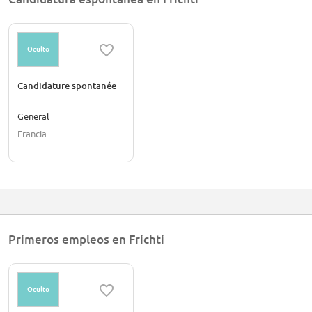
Oculto
Candidature spontanée
General
Francia
Primeros empleos en Frichti
Oculto