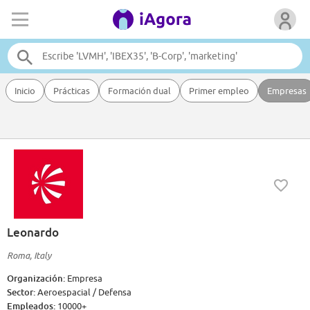
Inicio
Prácticas
Formación dual
Primer empleo
Empresas
Leonardo
Roma, Italy
Organización:
Empresa
Sector:
Aeroespacial / Defensa
Empleados:
10000+