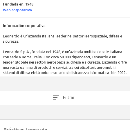
Fundada en:
1948
Web corporativa
Información corporativa
Leonardo è un'azienda italiana leader nei settori aerospaziale, difesa e
sicurezza.
Leonardo S.p.A., fondata nel 1948, è un'azienda multinazionale italiana
con sede a Roma, Italia. Con circa 50.000 dipendenti, Leonardo è un
leader globale nei settori aerospaziale, difesa e sicurezza. L'azienda offre
una vasta gamma di prodotti e servizi, tra cui elicotteri, aeromobili,
sistemi di difesa elettronica e soluzioni di sicurezza informatica. Nel 2022,
Leonardo ha riportato ricavi di circa 14,7 miliardi di euro.
Filtrar
Prácticas Leonardo