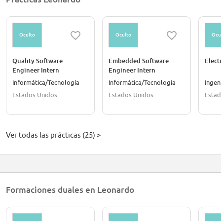
Oculto
Oculto
Ocu
Quality Software
Embedded Software
Elect
Engineer Intern
Engineer Intern
Informática/Tecnología
Informática/Tecnología
Ingen
Estados Unidos
Estados Unidos
Estad
Ver todas las prácticas (25) >
Formaciones duales en Leonardo