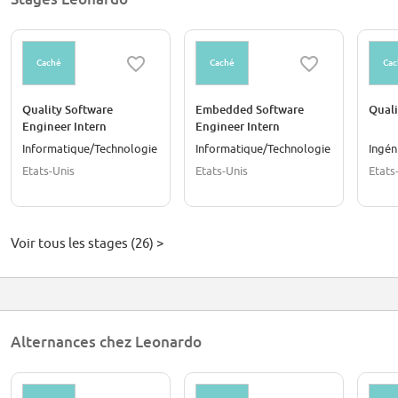
Caché
Caché
Cac
Quality Software
Embedded Software
Quali
Engineer Intern
Engineer Intern
Informatique/Technologie
Informatique/Technologie
Ingén
Etats-Unis
Etats-Unis
Etats
Voir tous les stages (26) >
Alternances chez Leonardo