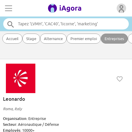
Accueil
Stage
Alternance
Premier emploi
Entreprises
Leonardo
Roma, Italy
Organisation:
Entreprise
Secteur:
Aéronautique / Défense
Employés:
10000+