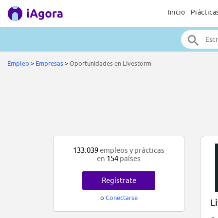
Inicio
Práctica
Empleo
>
Empresas
>
Oportunidades en Livestorm
133.039
empleos y prácticas
en
154
países
Regístrate
o
Conectarse
L