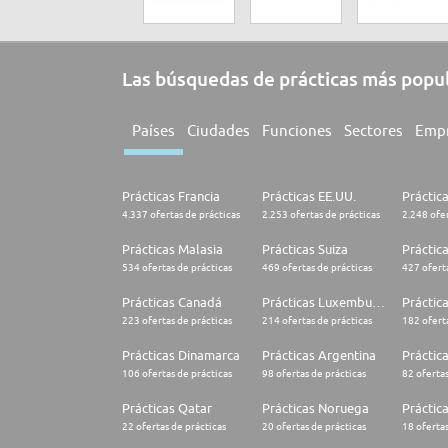
Las búsquedas de prácticas más popu
Países
Ciudades
Funciones
Sectores
Emp
Prácticas Francia
Prácticas EE.UU.
Práctic
4.337 ofertas de prácticas
2.253 ofertas de prácticas
2.248 ofer
Prácticas Malasia
Prácticas Suiza
Práctic
534 ofertas de prácticas
469 ofertas de prácticas
427 oferta
Prácticas Canadá
Prácticas Luxemburgo
Práctic
223 ofertas de prácticas
214 ofertas de prácticas
182 oferta
Prácticas Dinamarca
Prácticas Argentina
Práctica
106 ofertas de prácticas
98 ofertas de prácticas
82 ofertas
Prácticas Qatar
Prácticas Noruega
Práctic
22 ofertas de prácticas
20 ofertas de prácticas
18 ofertas