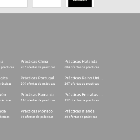
lia
Prácticas China
Prácticas Holanda
 prácticas
707 ofertas de prácticas
604 ofertas de prácticas
lgica
Prácticas Portugal
Prácticas Reino Unido
rácticas
299 ofertas de prácticas
267 ofertas de prácticas
apón
Prácticas Rumania
Prácticas Emiratos Árabes Unidos
rácticas
116 ofertas de prácticas
112 ofertas de prácticas
ecia
Prácticas Mónaco
Prácticas Irlanda
ácticas
36 ofertas de prácticas
36 ofertas de prácticas