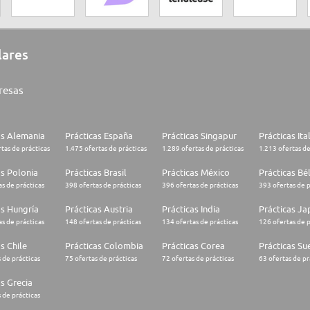
lares
resas
as Alemania
Prácticas España
Prácticas Singapur
Prácticas Ita
tas de prácticas
1.475 ofertas de prácticas
1.289 ofertas de prácticas
1.213 ofertas de
as Polonia
Prácticas Brasil
Prácticas México
Prácticas Bé
s de prácticas
398 ofertas de prácticas
396 ofertas de prácticas
393 ofertas de p
as Hungría
Prácticas Austria
Prácticas India
Prácticas J
s de prácticas
148 ofertas de prácticas
134 ofertas de prácticas
126 ofertas de p
s Chile
Prácticas Colombia
Prácticas Corea
Prácticas Su
 de prácticas
75 ofertas de prácticas
72 ofertas de prácticas
63 ofertas de pr
as Grecia
 de prácticas