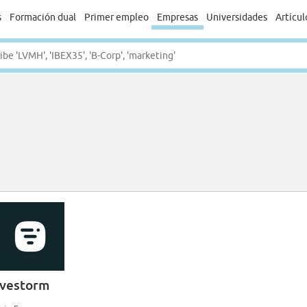
s
Formación dual
Primer empleo
Empresas
Universidades
Artícul
ivestorm