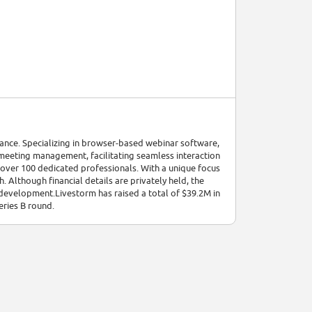
ance. Specializing in browser-based webinar software,
meeting management, facilitating seamless interaction
over 100 dedicated professionals. With a unique focus
. Although financial details are privately held, the
development.Livestorm has raised a total of $39.2M in
eries B round.