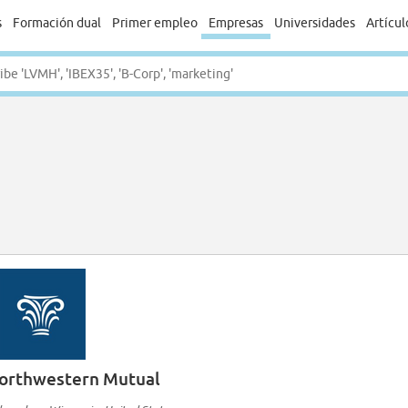
s
Formación dual
Primer empleo
Empresas
Universidades
Artícul
orthwestern Mutual