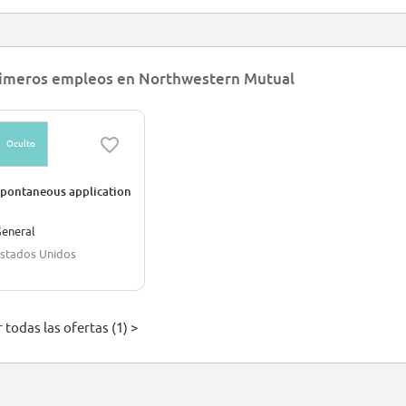
imeros empleos en Northwestern Mutual
Oculto
pontaneous application
eneral
stados Unidos
 todas las ofertas (1) >