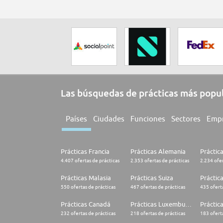
Las búsquedas de prácticas más popu
Países
Ciudades
Funciones
Sectores
Emp
Prácticas Francia
Prácticas Alemania
Práctic
4.407 ofertas de prácticas
2.353 ofertas de prácticas
2.234 ofer
Prácticas Malasia
Prácticas Suiza
Práctic
550 ofertas de prácticas
467 ofertas de prácticas
435 oferta
Prácticas Canadá
Prácticas Luxemburgo
Práctic
232 ofertas de prácticas
218 ofertas de prácticas
183 oferta