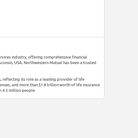
rvices industry, offering comprehensive financial
sconsin, USA, Northwestern Mutual has been a trusted
flecting its role as a leading provider of life
venues, and more than $1.8 trillion worth of life insurance
n 4.5 million people.