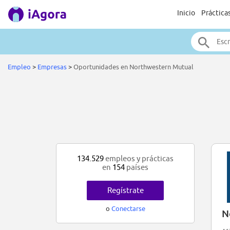
Inicio
Práctica
Empleo
>
Empresas
>
Oportunidades en Northwestern Mutual
134.529
empleos y prácticas
en
154
países
Regístrate
o
Conectarse
N