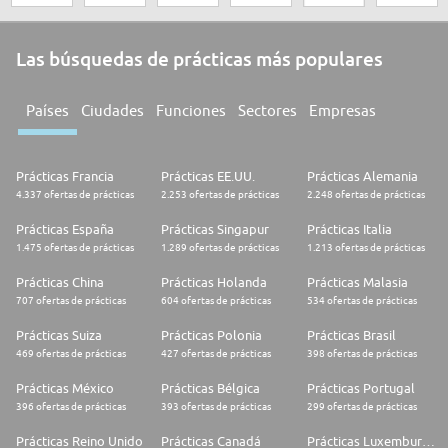
Las búsquedas de prácticas más populares
Países
Ciudades
Funciones
Sectores
Empresas
Prácticas Francia
Prácticas EE.UU.
Prácticas Alemania
4.337 ofertas de prácticas
2.253 ofertas de prácticas
2.248 ofertas de prácticas
Prácticas España
Prácticas Singapur
Prácticas Italia
1.475 ofertas de prácticas
1.289 ofertas de prácticas
1.213 ofertas de prácticas
Prácticas China
Prácticas Holanda
Prácticas Malasia
707 ofertas de prácticas
604 ofertas de prácticas
534 ofertas de prácticas
Prácticas Suiza
Prácticas Polonia
Prácticas Brasil
469 ofertas de prácticas
427 ofertas de prácticas
398 ofertas de prácticas
Prácticas México
Prácticas Bélgica
Prácticas Portugal
396 ofertas de prácticas
393 ofertas de prácticas
299 ofertas de prácticas
Prácticas Reino Unido
Prácticas Canadá
Prácticas Luxemburgo