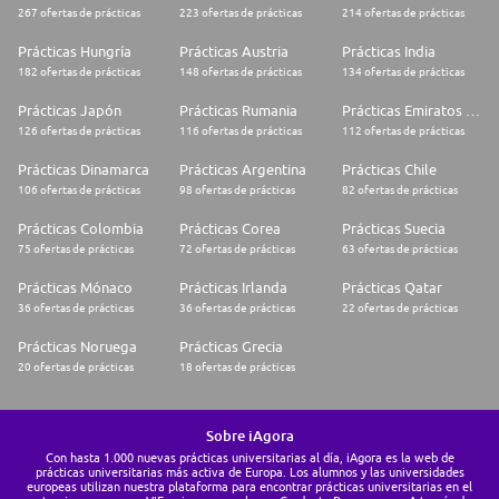
267 ofertas de prácticas
223 ofertas de prácticas
214 ofertas de prácticas
Prácticas Hungría
Prácticas Austria
Prácticas India
182 ofertas de prácticas
148 ofertas de prácticas
134 ofertas de prácticas
Prácticas Japón
Prácticas Rumania
Prácticas Emiratos Árabes Unidos
126 ofertas de prácticas
116 ofertas de prácticas
112 ofertas de prácticas
Prácticas Dinamarca
Prácticas Argentina
Prácticas Chile
106 ofertas de prácticas
98 ofertas de prácticas
82 ofertas de prácticas
Prácticas Colombia
Prácticas Corea
Prácticas Suecia
75 ofertas de prácticas
72 ofertas de prácticas
63 ofertas de prácticas
Prácticas Mónaco
Prácticas Irlanda
Prácticas Qatar
36 ofertas de prácticas
36 ofertas de prácticas
22 ofertas de prácticas
Prácticas Noruega
Prácticas Grecia
20 ofertas de prácticas
18 ofertas de prácticas
Sobre iAgora
Con hasta 1.000 nuevas prácticas universitarias al día, iAgora es la web de
prácticas universitarias más activa de Europa. Los alumnos y las universidades
europeas utilizan nuestra plataforma para encontrar prácticas universitarias en el