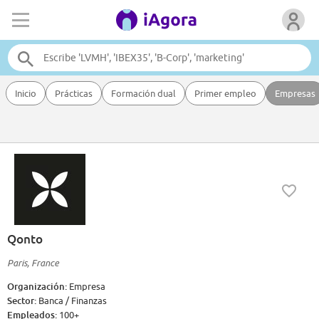
Inicio
Prácticas
Formación dual
Primer empleo
Empresas
Qonto
Paris, France
Organización:
Empresa
Sector:
Banca / Finanzas
Empleados:
100+