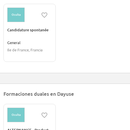
Oculta
Candidature spontanée
General
Ile de France, Francia
Formaciones duales en Dayuse
Oculta