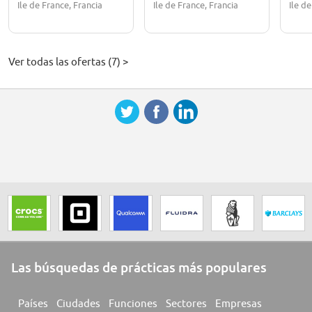
Ile de France, Francia
Ile de France, Francia
Ile d
Ver todas las ofertas (7) >
Las búsquedas de prácticas más populares
Países
Ciudades
Funciones
Sectores
Empresas