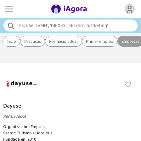
Inicio
Prácticas
Formación dual
Primer empleo
Empresas
Dayuse
Paris, France
Organización:
Empresa
Sector:
Turismo / Hotelería
Fundada en:
2010