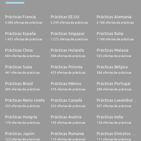
Prácticas Francia
Prácticas EE.UU.
Prácticas Alemania
4.286 ofertas de prácticas
2.245 ofertas de prácticas
2.188 ofertas de prácticas
Prácticas España
Prácticas Singapur
Prácticas Italia
1.457 ofertas de prácticas
1.272 ofertas de prácticas
1.199 ofertas de prácticas
Prácticas China
Prácticas Holanda
Prácticas Malasia
694 ofertas de prácticas
588 ofertas de prácticas
533 ofertas de prácticas
Prácticas Suiza
Prácticas Polonia
Prácticas Bélgica
461 ofertas de prácticas
425 ofertas de prácticas
386 ofertas de prácticas
Prácticas Brasil
Prácticas México
Prácticas Portugal
385 ofertas de prácticas
376 ofertas de prácticas
289 ofertas de prácticas
Prácticas Reino Unido
Prácticas Canadá
Prácticas Luxemburgo
253 ofertas de prácticas
222 ofertas de prácticas
207 ofertas de prácticas
Prácticas Hungría
Prácticas Austria
Prácticas India
178 ofertas de prácticas
145 ofertas de prácticas
128 ofertas de prácticas
Prácticas Japón
Prácticas Rumania
Prácticas Emiratos Árabes Unidos
125 ofertas de prácticas
115 ofertas de prácticas
111 ofertas de prácticas