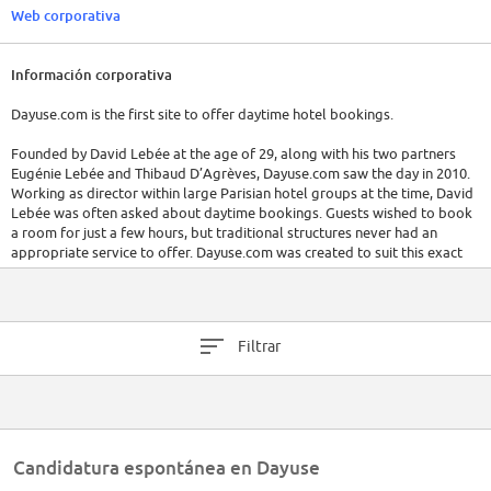
Web corporativa
Información corporativa
Dayuse.com is the first site to offer daytime hotel bookings.
Founded by David Lebée at the age of 29, along with his two partners
Eugénie Lebée and Thibaud D’Agrèves, Dayuse.com saw the day in 2010.
Working as director within large Parisian hotel groups at the time, David
Lebée was often asked about daytime bookings. Guests wished to book
a room for just a few hours, but traditional structures never had an
appropriate service to offer. Dayuse.com was created to suit this exact
need.
Filtrar
Candidatura espontánea en Dayuse