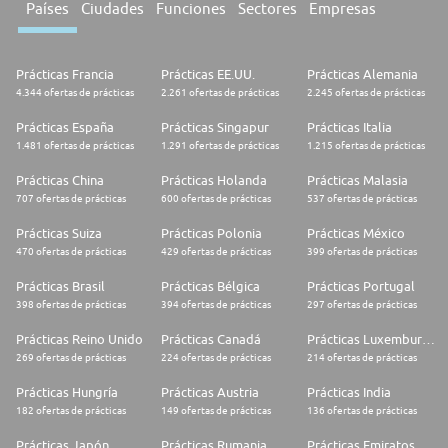
Países
Ciudades
Funciones
Sectores
Empresas
Prácticas Francia
Prácticas EE.UU.
Prácticas Alemania
4.344 ofertas de prácticas
2.261 ofertas de prácticas
2.245 ofertas de prácticas
Prácticas España
Prácticas Singapur
Prácticas Italia
1.481 ofertas de prácticas
1.291 ofertas de prácticas
1.215 ofertas de prácticas
Prácticas China
Prácticas Holanda
Prácticas Malasia
707 ofertas de prácticas
600 ofertas de prácticas
537 ofertas de prácticas
Prácticas Suiza
Prácticas Polonia
Prácticas México
470 ofertas de prácticas
429 ofertas de prácticas
399 ofertas de prácticas
Prácticas Brasil
Prácticas Bélgica
Prácticas Portugal
398 ofertas de prácticas
394 ofertas de prácticas
297 ofertas de prácticas
Prácticas Reino Unido
Prácticas Canadá
Prácticas Luxemburgo
269 ofertas de prácticas
224 ofertas de prácticas
214 ofertas de prácticas
Prácticas Hungría
Prácticas Austria
Prácticas India
182 ofertas de prácticas
149 ofertas de prácticas
136 ofertas de prácticas
Prácticas Japón
Prácticas Rumania
Prácticas Emiratos Árabes Unidos