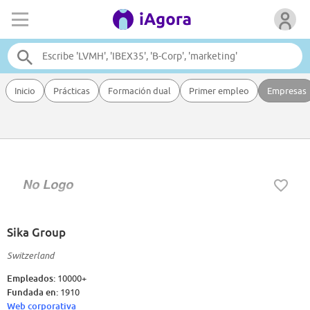
Inicio
Prácticas
Formación dual
Primer empleo
Empresas
Sika Group
Switzerland
Empleados:
10000+
Fundada en:
1910
Web corporativa