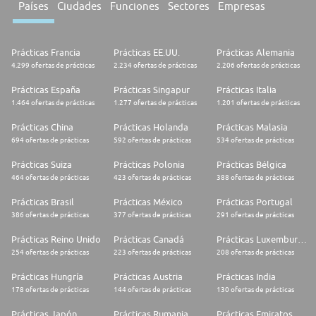
Países
Ciudades
Funciones
Sectores
Empresas
Prácticas Francia
Prácticas EE.UU.
Prácticas Alemania
4.299 ofertas de prácticas
2.234 ofertas de prácticas
2.206 ofertas de prácticas
Prácticas España
Prácticas Singapur
Prácticas Italia
1.464 ofertas de prácticas
1.277 ofertas de prácticas
1.201 ofertas de prácticas
Prácticas China
Prácticas Holanda
Prácticas Malasia
694 ofertas de prácticas
592 ofertas de prácticas
534 ofertas de prácticas
Prácticas Suiza
Prácticas Polonia
Prácticas Bélgica
464 ofertas de prácticas
423 ofertas de prácticas
388 ofertas de prácticas
Prácticas Brasil
Prácticas México
Prácticas Portugal
386 ofertas de prácticas
377 ofertas de prácticas
291 ofertas de prácticas
Prácticas Reino Unido
Prácticas Canadá
Prácticas Luxemburgo
254 ofertas de prácticas
223 ofertas de prácticas
208 ofertas de prácticas
Prácticas Hungría
Prácticas Austria
Prácticas India
178 ofertas de prácticas
144 ofertas de prácticas
130 ofertas de prácticas
Prácticas Japón
Prácticas Rumania
Prácticas Emiratos Árabes Unidos