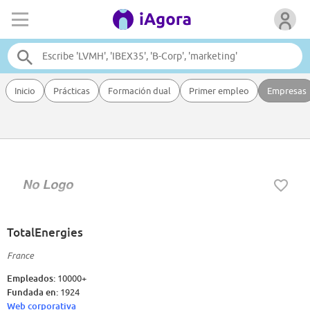
Inicio
Prácticas
Formación dual
Primer empleo
Empresas
TotalEnergies
France
Empleados:
10000+
Fundada en:
1924
Web corporativa