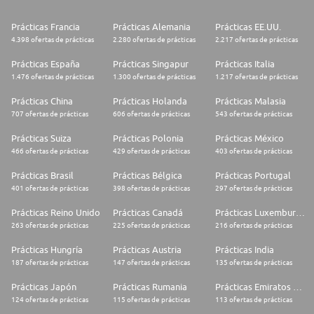
Prácticas Francia
Prácticas Alemania
Prácticas EE.UU.
4.398 ofertas de prácticas
2.280 ofertas de prácticas
2.217 ofertas de prácticas
Prácticas España
Prácticas Singapur
Prácticas Italia
1.476 ofertas de prácticas
1.300 ofertas de prácticas
1.217 ofertas de prácticas
Prácticas China
Prácticas Holanda
Prácticas Malasia
707 ofertas de prácticas
606 ofertas de prácticas
543 ofertas de prácticas
Prácticas Suiza
Prácticas Polonia
Prácticas México
466 ofertas de prácticas
429 ofertas de prácticas
403 ofertas de prácticas
Prácticas Brasil
Prácticas Bélgica
Prácticas Portugal
401 ofertas de prácticas
398 ofertas de prácticas
297 ofertas de prácticas
Prácticas Reino Unido
Prácticas Canadá
Prácticas Luxemburgo
263 ofertas de prácticas
225 ofertas de prácticas
216 ofertas de prácticas
Prácticas Hungría
Prácticas Austria
Prácticas India
187 ofertas de prácticas
147 ofertas de prácticas
135 ofertas de prácticas
Prácticas Japón
Prácticas Rumania
Prácticas Emiratos Árabes Unidos
124 ofertas de prácticas
115 ofertas de prácticas
113 ofertas de prácticas