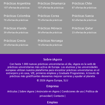
Prácticas Argentina
Prácticas Dinamarca
Prácticas Chile
107 ofertas de prácticas
107 ofertas de prácticas
87 ofertas de prácticas
Prácticas Colombia
Prácticas Corea
Prácticas Suecia
76 ofertas de prácticas
75 ofertas de prácticas
62 ofertas de prácticas
Prácticas Irlanda
Prácticas Mónaco
Prácticas Qatar
39 ofertas de prácticas
36 ofertas de prácticas
23 ofertas de prácticas
Prácticas Grecia
Prácticas Noruega
20 ofertas de prácticas
16 ofertas de prácticas
Sobre iAgora
Con hasta 1.000 nuevas prácticas universitarias al día, iAgora es la web de
prácticas universitarias más activa de Europa. Los alumnos y las universidades
europeas utilizan nuestra plataforma para encontrar prácticas universitarias en el
extranjero y en casa, VIE, primeros empleos y Graduate Programmes. A través de
prácticas más gratificantes deseamos mejorar carreras y ayudar al planeta.
© 2026 iAgora Europa, SLU
Empresa
Artículos
Sobre iAgora
Anúnciate en iAgora
Condiciones de uso
Política de
privacidad
Contacto
Empleo