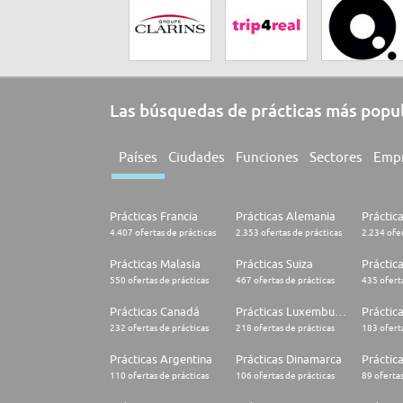
Las búsquedas de prácticas más popu
Países
Ciudades
Funciones
Sectores
Emp
Prácticas Francia
Prácticas Alemania
Práctic
4.407 ofertas de prácticas
2.353 ofertas de prácticas
2.234 ofer
Prácticas Malasia
Prácticas Suiza
Práctic
550 ofertas de prácticas
467 ofertas de prácticas
435 oferta
Prácticas Canadá
Prácticas Luxemburgo
Práctic
232 ofertas de prácticas
218 ofertas de prácticas
183 oferta
Prácticas Argentina
Prácticas Dinamarca
Práctica
110 ofertas de prácticas
106 ofertas de prácticas
89 ofertas