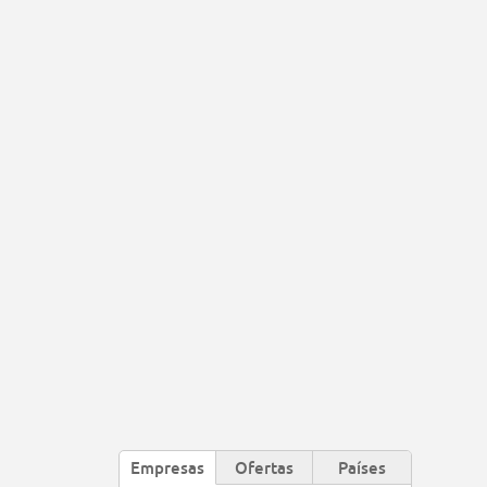
Empresas
Ofertas
Países