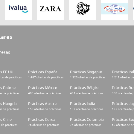
lares
resas
as EE.UU.
Prácticas España
Prácticas Singapur
Prácticas Ita
tas de prácticas
1.487 ofertas de prácticas
1.323 ofertas de prácticas
1.217 ofertas de
as Polonia
Prácticas México
Prácticas Bélgica
Prácticas Bra
s de prácticas
405 ofertas de prácticas
401 ofertas de prácticas
388 ofertas de p
as Hungría
Prácticas Austria
Prácticas India
Prácticas J
s de prácticas
150 ofertas de prácticas
137 ofertas de prácticas
125 ofertas de p
s Chile
Prácticas Corea
Prácticas Colombia
Prácticas Su
 de prácticas
76 ofertas de prácticas
75 ofertas de prácticas
60 ofertas de pr