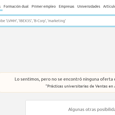
s
Formación dual
Primer empleo
Empresas
Universidades
Artícul
Lo sentimos, pero no se encontró ninguna oferta
“Prácticas universitarias de Ventas en
Algunas otras posibilid