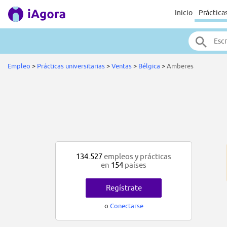
Inicio
Práctica
Empleo
>
Prácticas universitarias
>
Ventas
>
Bélgica
>
Amberes
134.527
empleos y prácticas
en
154
países
Regístrate
o
Conectarse