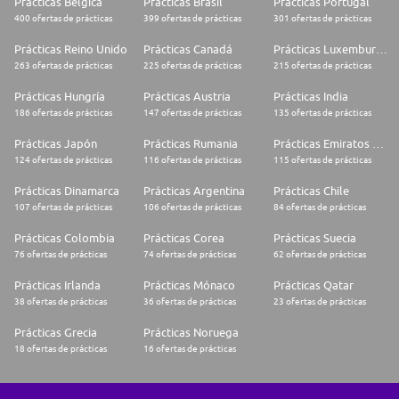
Prácticas Bélgica
Prácticas Brasil
Prácticas Portugal
400 ofertas de prácticas
399 ofertas de prácticas
301 ofertas de prácticas
Prácticas Reino Unido
Prácticas Canadá
Prácticas Luxemburgo
263 ofertas de prácticas
225 ofertas de prácticas
215 ofertas de prácticas
Prácticas Hungría
Prácticas Austria
Prácticas India
186 ofertas de prácticas
147 ofertas de prácticas
135 ofertas de prácticas
Prácticas Japón
Prácticas Rumania
Prácticas Emiratos Árabes Unidos
124 ofertas de prácticas
116 ofertas de prácticas
115 ofertas de prácticas
Prácticas Dinamarca
Prácticas Argentina
Prácticas Chile
107 ofertas de prácticas
106 ofertas de prácticas
84 ofertas de prácticas
Prácticas Colombia
Prácticas Corea
Prácticas Suecia
76 ofertas de prácticas
74 ofertas de prácticas
62 ofertas de prácticas
Prácticas Irlanda
Prácticas Mónaco
Prácticas Qatar
38 ofertas de prácticas
36 ofertas de prácticas
23 ofertas de prácticas
Prácticas Grecia
Prácticas Noruega
18 ofertas de prácticas
16 ofertas de prácticas