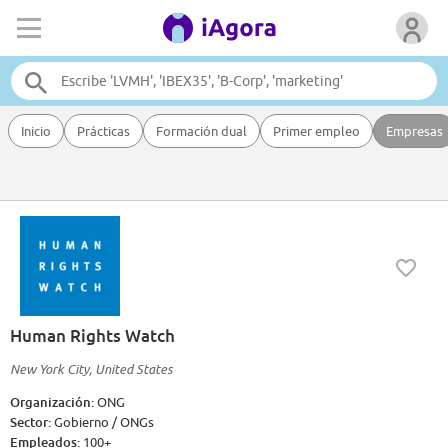
Inicio
Prácticas
Formación dual
Primer empleo
Empresas
Human Rights Watch
New York City, United States
Organización:
ONG
Sector:
Gobierno / ONGs
Empleados:
100+