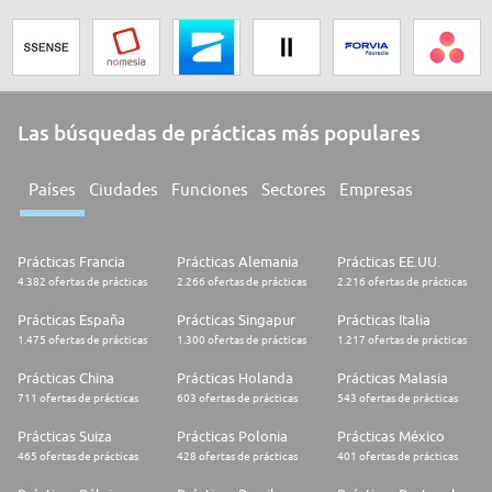
Las búsquedas de prácticas más populares
Países
Ciudades
Funciones
Sectores
Empresas
Prácticas Francia
Prácticas Alemania
Prácticas EE.UU.
4.382 ofertas de prácticas
2.266 ofertas de prácticas
2.216 ofertas de prácticas
Prácticas España
Prácticas Singapur
Prácticas Italia
1.475 ofertas de prácticas
1.300 ofertas de prácticas
1.217 ofertas de prácticas
Prácticas China
Prácticas Holanda
Prácticas Malasia
711 ofertas de prácticas
603 ofertas de prácticas
543 ofertas de prácticas
Prácticas Suiza
Prácticas Polonia
Prácticas México
465 ofertas de prácticas
428 ofertas de prácticas
401 ofertas de prácticas