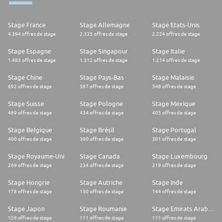
Stage France
Stage Allemagne
Stage Etats-Unis
4.394 offres de stage
2.335 offres de stage
2.224 offres de stage
Stage Espagne
Stage Singapour
Stage Italie
1.483 offres de stage
1.312 offres de stage
1.214 offres de stage
Stage Chine
Stage Pays-Bas
Stage Malaisie
692 offres de stage
597 offres de stage
548 offres de stage
Stage Suisse
Stage Pologne
Stage Mexique
469 offres de stage
434 offres de stage
405 offres de stage
Stage Belgique
Stage Brésil
Stage Portugal
400 offres de stage
390 offres de stage
301 offres de stage
Stage Royaume-Uni
Stage Canada
Stage Luxembourg
269 offres de stage
234 offres de stage
219 offres de stage
Stage Hongrie
Stage Autriche
Stage Inde
178 offres de stage
150 offres de stage
144 offres de stage
Stage Japon
Stage Roumanie
Stage Emirats Arabes Unis
126 offres de stage
111 offres de stage
111 offres de stage