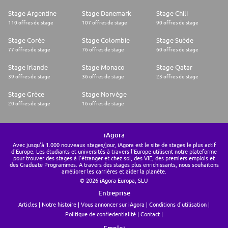
Stage Argentine
Stage Danemark
Stage Chili
110 offres de stage
107 offres de stage
90 offres de stage
Stage Corée
Stage Colombie
Stage Suède
77 offres de stage
76 offres de stage
60 offres de stage
Stage Irlande
Stage Monaco
Stage Qatar
39 offres de stage
36 offres de stage
23 offres de stage
Stage Grèce
Stage Norvège
20 offres de stage
16 offres de stage
iAgora
Avec jusqu'à 1.000 nouveaux stages/jour, iAgora est le site de stages le plus actif
d'Europe. Les étudiants et universités à travers l'Europe utilisent notre plateforme
pour trouver des stages à l'étranger et chez soi, des VIE, des premiers emplois et
des Graduate Programmes. A travers des stages plus enrichissants, nous souhaitons
améliorer les carrières et aider la planète.
© 2026 iAgora Europa, SLU
Entreprise
Articles
Notre histoire
Vous annoncer sur iAgora
Conditions d'utilisation
Politique de confiedentialité
Contact