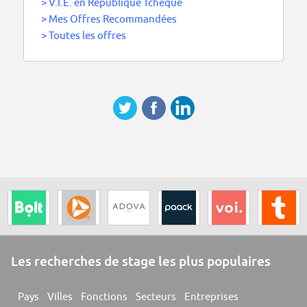
>
V.I.E. en République Tchèque
>
Mes Offres Recommandées
>
Toutes les offres
Les recherches de stage les plus populaires
Pays
Villes
Fonctions
Secteurs
Entreprises