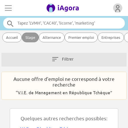
Accueil
Stage
Alternance
Premier emploi
Entreprises
Filtrer
Aucune offre d'emploi ne correspond à votre
recherche
“V.I.E. de Management en République Tchèque”
Quelques autres recherches possibles: