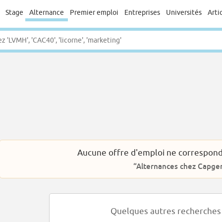
Stage
Alternance
Premier emploi
Entreprises
Universités
Arti
Aucune offre d'emploi ne correspond
“Alternances chez Capge
Quelques autres recherches 