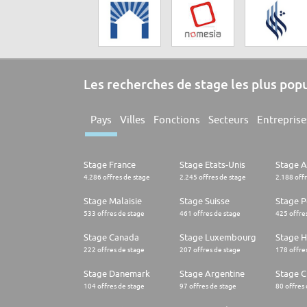
Les recherches de stage les plus pop
Pays
Villes
Fonctions
Secteurs
Entreprise
Stage France
Stage Etats-Unis
Stage 
4.286 offres de stage
2.245 offres de stage
2.188 off
Stage Malaisie
Stage Suisse
Stage 
533 offres de stage
461 offres de stage
425 offre
Stage Canada
Stage Luxembourg
Stage H
222 offres de stage
207 offres de stage
178 offre
Stage Danemark
Stage Argentine
Stage Ch
104 offres de stage
97 offres de stage
80 offres