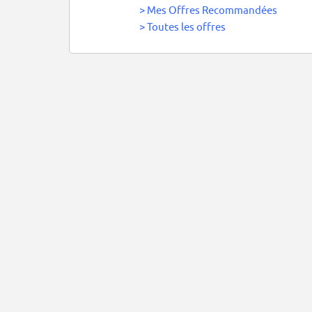
>
Mes Offres Recommandées
>
Toutes les offres