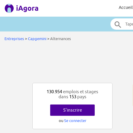
Accueil
Entreprises
>
Capgemini
>
Alternances
130.954
emplois et stages
dans
153
pays
S'inscrire
ou
Se connecter