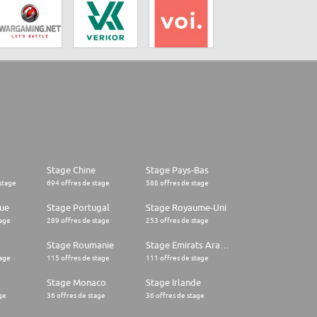
Stage Chine
Stage Pays-Bas
stage
694 offres de stage
588 offres de stage
ue
Stage Portugal
Stage Royaume-Uni
tage
289 offres de stage
253 offres de stage
Stage Roumanie
Stage Emirats Arabes Unis
tage
115 offres de stage
111 offres de stage
Stage Monaco
Stage Irlande
ge
36 offres de stage
36 offres de stage