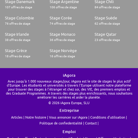
Stage Danemark
Stage Argentine
Stage Chili
107 offres de stage
106 offres de stage
84 offres de stage
Stage Colombie
Stage Corée
Stage Suède
76 offres de stage
74 offres de stage
62 offres de stage
Stage Irlande
Stage Monaco
Stage Qatar
38 offres de stage
36 offres de stage
23 offres de stage
Stage Grèce
Stage Norvège
18 offres de stage
16 offres de stage
iAgora
Avec jusqu'à 1.000 nouveaux stages/jour, iAgora est le site de stages le plus actif
d'Europe. Les étudiants et universités à travers l'Europe utilisent notre plateforme
pour trouver des stages à l'étranger et chez soi, des VIE, des premiers emplois et
des Graduate Programmes. A travers des stages plus enrichissants, nous souhaitons
améliorer les carrières et aider la planète.
© 2026 iAgora Europa, SLU
Entreprise
Articles
Notre histoire
Vous annoncer sur iAgora
Conditions d'utilisation
Politique de confiedentialité
Contact
Emploi