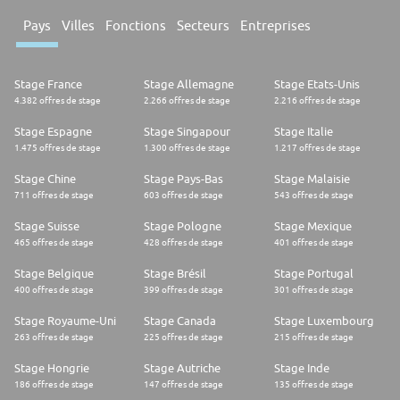
Pays
Villes
Fonctions
Secteurs
Entreprises
Stage France
Stage Allemagne
Stage Etats-Unis
4.382 offres de stage
2.266 offres de stage
2.216 offres de stage
Stage Espagne
Stage Singapour
Stage Italie
1.475 offres de stage
1.300 offres de stage
1.217 offres de stage
Stage Chine
Stage Pays-Bas
Stage Malaisie
711 offres de stage
603 offres de stage
543 offres de stage
Stage Suisse
Stage Pologne
Stage Mexique
465 offres de stage
428 offres de stage
401 offres de stage
Stage Belgique
Stage Brésil
Stage Portugal
400 offres de stage
399 offres de stage
301 offres de stage
Stage Royaume-Uni
Stage Canada
Stage Luxembourg
263 offres de stage
225 offres de stage
215 offres de stage
Stage Hongrie
Stage Autriche
Stage Inde
186 offres de stage
147 offres de stage
135 offres de stage