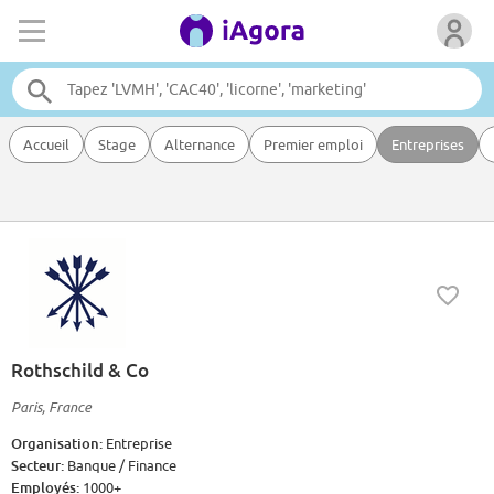
Accueil
Stage
Alternance
Premier emploi
Entreprises
Rothschild & Co
Paris, France
Organisation:
Entreprise
Secteur:
Banque / Finance
Employés:
1000+