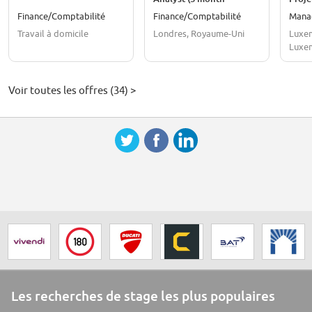
contract)
Finance/Comptabilité
Finance/Comptabilité
Mana
Travail à domicile
Londres, Royaume-Uni
Luxem
Luxe
Voir toutes les offres (34) >
Les recherches de stage les plus populaires