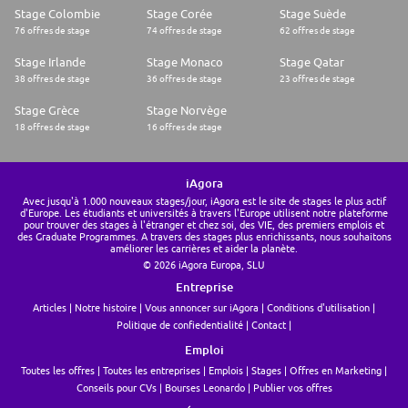
Stage Colombie
Stage Corée
Stage Suède
76 offres de stage
74 offres de stage
62 offres de stage
Stage Irlande
Stage Monaco
Stage Qatar
38 offres de stage
36 offres de stage
23 offres de stage
Stage Grèce
Stage Norvège
18 offres de stage
16 offres de stage
iAgora
Avec jusqu'à 1.000 nouveaux stages/jour, iAgora est le site de stages le plus actif
d'Europe. Les étudiants et universités à travers l'Europe utilisent notre plateforme
pour trouver des stages à l'étranger et chez soi, des VIE, des premiers emplois et
des Graduate Programmes. A travers des stages plus enrichissants, nous souhaitons
améliorer les carrières et aider la planète.
© 2026 iAgora Europa, SLU
Entreprise
Articles
Notre histoire
Vous annoncer sur iAgora
Conditions d'utilisation
Politique de confiedentialité
Contact
Emploi
Toutes les offres
Toutes les entreprises
Emplois
Stages
Offres en Marketing
Conseils pour CVs
Bourses Leonardo
Publier vos offres