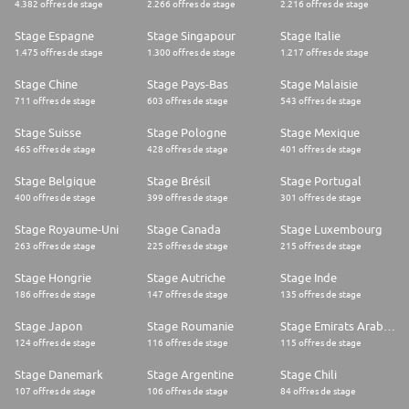
4.382 offres de stage
2.266 offres de stage
2.216 offres de stage
Stage Espagne
Stage Singapour
Stage Italie
1.475 offres de stage
1.300 offres de stage
1.217 offres de stage
Stage Chine
Stage Pays-Bas
Stage Malaisie
711 offres de stage
603 offres de stage
543 offres de stage
Stage Suisse
Stage Pologne
Stage Mexique
465 offres de stage
428 offres de stage
401 offres de stage
Stage Belgique
Stage Brésil
Stage Portugal
400 offres de stage
399 offres de stage
301 offres de stage
Stage Royaume-Uni
Stage Canada
Stage Luxembourg
263 offres de stage
225 offres de stage
215 offres de stage
Stage Hongrie
Stage Autriche
Stage Inde
186 offres de stage
147 offres de stage
135 offres de stage
Stage Japon
Stage Roumanie
Stage Emirats Arabes Unis
124 offres de stage
116 offres de stage
115 offres de stage
Stage Danemark
Stage Argentine
Stage Chili
107 offres de stage
106 offres de stage
84 offres de stage