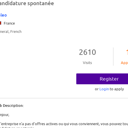
andidature spontanée
leo
France
neral, French
2610
Visits
App
Register
or
Login
to apply
b Description:
njour,
 l'entreprise n'a pas d'offres actives ou qui vous conviennent, vous pouvez t