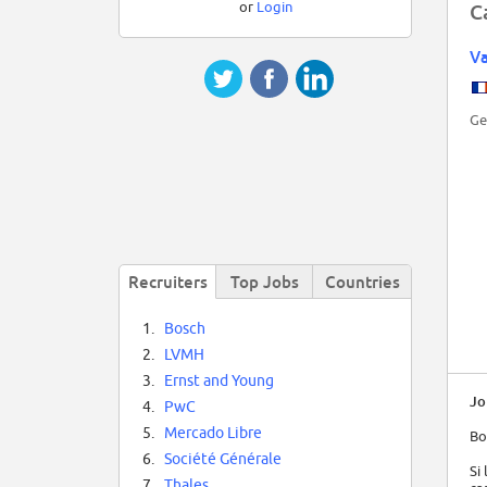
or
Login
C
Va
Ge
Recruiters
Top Jobs
Countries
1.
Bosch
2.
LVMH
3.
Ernst and Young
Jo
4.
PwC
5.
Mercado Libre
Bo
6.
Société Générale
Si
7.
Thales