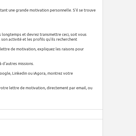
ttant une grande motivation personnelle. S'il se trouve
is longtemps et devrez transmettre ceci, soit vous
son activité et les profils qu'ils recherchent
 lettre de motivation, expliquez les raisons pour
 à d'autres missions.
Google, Linkedin ou iAgora, montrez votre
votre lettre de motivation, directement par email, ou