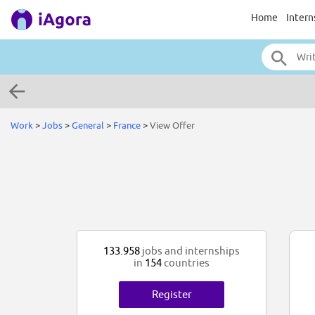
Home
Intern
Work
>
Jobs
>
General
>
France
>
View Offer
133.958
jobs and internships
in
154
countries
Register