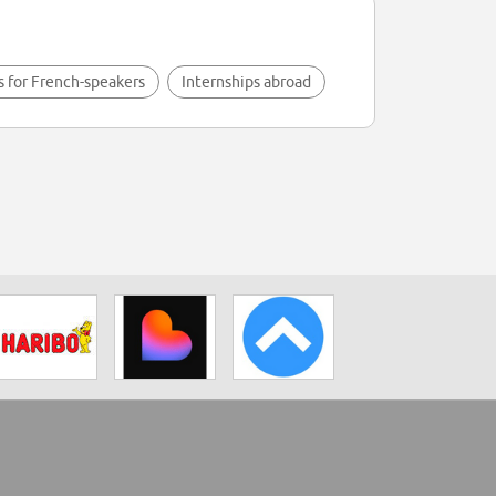
s for French-speakers
Internships abroad