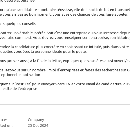
ndidature spontanée.
ur qu'une candidature spontanée réussisse, elle doit sortir du lot en transme
e vous arrivez au bon moment, vous avez des chances de vous faire appeler.
ors quelques conseils:
Montrez un véritable intérêt. Soit c'est une entreprise qui vous intéresse depu
vez faire comme si. Vous devrez vous renseigner sur l'entreprise, son histoire, 
Rendez la candidature plus concrète en choisissant un intitulé, puis dans votre
squelles vous êtes la personne idéale pour le poste.
Vous pouvez aussi, à la fin de la lettre, expliquer que vous êtes aussi ouvert/e
calisez-vous sur un nombre limité d'entreprises et faites des recherches sur 
ceptionnelle motivation.
iquez sur 'Postuler' pour envoyer votre CV et votre email de candidature, ou 
 le site de l'entreprise.
rce:
Company
ted on:
25 Dec 2024