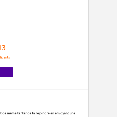
13
licants
out de même tenter de la rejoindre en envoyant une