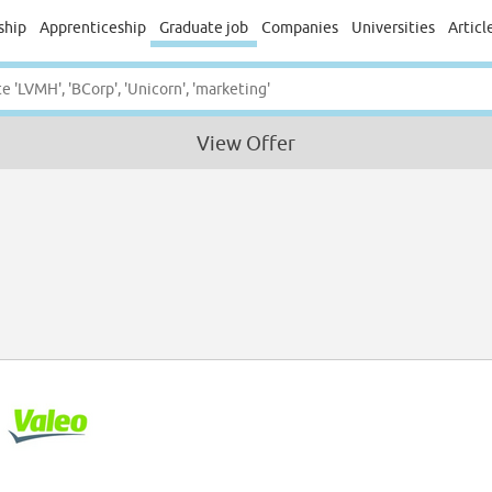
ship
Apprenticeship
Graduate job
Companies
Universities
Articl
View Offer