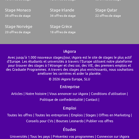
Stage Monaco
Stage Irlande
Stage Qatar
36 offres de stage
36 offres de stage
22 offres de stage
Stage Norvège
Stage Grèce
20 offres de stage
18 offres de stage
iAgora
Avec jusqu'à 1.000 nouveaux stages/jour, iAgora est le site de stages le plus actif
d'Europe. Les étudiants et universités à travers l'Europe utilisent notre plateforme
pour trouver des stages à l'étranger et chez soi, des VIE, des premiers emplois et
des Graduate Programmes. A travers des stages plus enrichissants, nous souhaitons
améliorer les carrières et aider la planète.
© 2026 iAgora Europa, SLU
Entreprise
Articles
Notre histoire
Vous annoncer sur iAgora
Conditions d'utilisation
Politique de confiedentialité
Contact
Emploi
Toutes les offres
Toutes les entreprises
Emplois
Stages
Offres en Marketing
Conseils pour CVs
Bourses Leonardo
Publier vos offres
Études
Universités
Tous les pays
Présentez vos programmes
Connexion sur iAgora