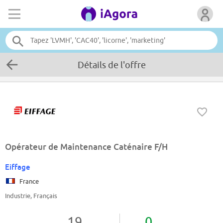
Détails de l'offre
Opérateur de Maintenance Caténaire F/H
Eiffage
France
Industrie, Français
19
0