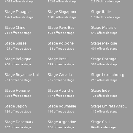
4.382 offres de stage
2.263 offres de stage
2.215 offres de stage
Stage Espagne
Stage Singapour
Stage Italie
1.474 offres de stage
1.300 offres de stage
1.216 offres de stage
Stage Chine
Stage Pays-Bas
Stage Malaisie
711 offres de stage
603 offres de stage
542 offres de stage
Stage Suisse
Stage Pologne
Stage Mexique
465 offres de stage
428 offres de stage
401 offres de stage
Stage Belgique
Stage Brésil
Stage Portugal
400 offres de stage
399 offres de stage
301 offres de stage
Stage Royaume-Uni
Stage Canada
Stage Luxembourg
263 offres de stage
225 offres de stage
215 offres de stage
Stage Hongrie
Stage Autriche
Stage Inde
186 offres de stage
147 offres de stage
135 offres de stage
Stage Japon
Stage Roumanie
Stage Emirats Arabes Unis
124 offres de stage
116 offres de stage
115 offres de stage
Stage Danemark
Stage Argentine
Stage Chili
107 offres de stage
106 offres de stage
84 offres de stage