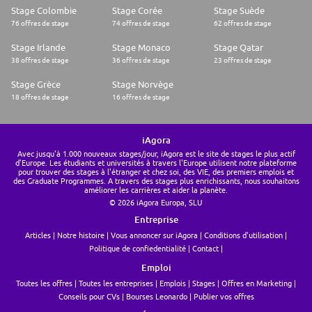
Stage Colombie
Stage Corée
Stage Suède
76 offres de stage
74 offres de stage
62 offres de stage
Stage Irlande
Stage Monaco
Stage Qatar
38 offres de stage
36 offres de stage
23 offres de stage
Stage Grèce
Stage Norvège
18 offres de stage
16 offres de stage
iAgora
Avec jusqu'à 1.000 nouveaux stages/jour, iAgora est le site de stages le plus actif
d'Europe. Les étudiants et universités à travers l'Europe utilisent notre plateforme
pour trouver des stages à l'étranger et chez soi, des VIE, des premiers emplois et
des Graduate Programmes. A travers des stages plus enrichissants, nous souhaitons
améliorer les carrières et aider la planète.
© 2026 iAgora Europa, SLU
Entreprise
Articles
Notre histoire
Vous annoncer sur iAgora
Conditions d'utilisation
Politique de confiedentialité
Contact
Emploi
Toutes les offres
Toutes les entreprises
Emplois
Stages
Offres en Marketing
Conseils pour CVs
Bourses Leonardo
Publier vos offres