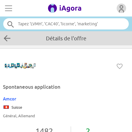
Détails de l'offre
Spontaneous application
Amcor
Suisse
Général, Allemand
1482
2